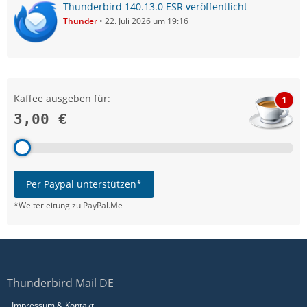
Thunderbird 140.13.0 ESR veröffentlicht
Thunder
22. Juli 2026 um 19:16
Kaffee ausgeben für:
1
3,00 €
Per Paypal unterstützen*
*Weiterleitung zu PayPal.Me
Thunderbird Mail DE
Impressum & Kontakt