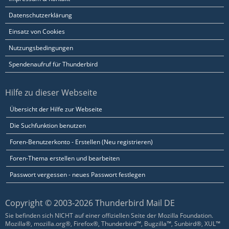
Datenschutzerklärung
Einsatz von Cookies
Nutzungsbedingungen
Spendenaufruf für Thunderbird
Hilfe zu dieser Webseite
Übersicht der Hilfe zur Webseite
Die Suchfunktion benutzen
Foren-Benutzerkonto - Erstellen (Neu registrieren)
Foren-Thema erstellen und bearbeiten
Passwort vergessen - neues Passwort festlegen
Copyright © 2003-2026 Thunderbird Mail DE
Sie befinden sich NICHT auf einer offiziellen Seite der Mozilla Foundation.
Mozilla®, mozilla.org®, Firefox®, Thunderbird™, Bugzilla™, Sunbird®, XUL™