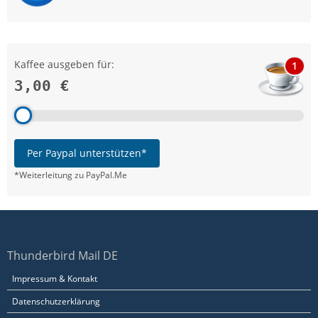
Kaffee ausgeben für:
1
3,00 €
Per Paypal unterstützen*
*Weiterleitung zu PayPal.Me
Thunderbird Mail DE
Impressum & Kontakt
Datenschutzerklärung