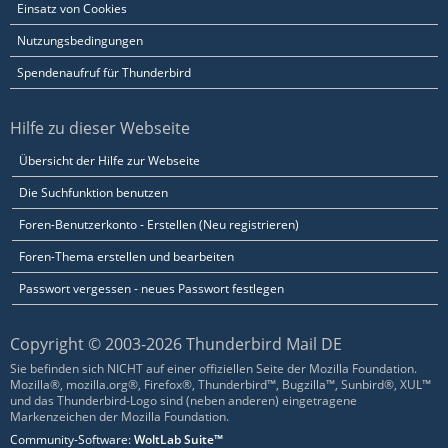
Einsatz von Cookies
Nutzungsbedingungen
Spendenaufruf für Thunderbird
Hilfe zu dieser Webseite
Übersicht der Hilfe zur Webseite
Die Suchfunktion benutzen
Foren-Benutzerkonto - Erstellen (Neu registrieren)
Foren-Thema erstellen und bearbeiten
Passwort vergessen - neues Passwort festlegen
Copyright © 2003-2026 Thunderbird Mail DE
Sie befinden sich NICHT auf einer offiziellen Seite der Mozilla Foundation.
Mozilla®, mozilla.org®, Firefox®, Thunderbird™, Bugzilla™, Sunbird®, XUL™
und das Thunderbird-Logo sind (neben anderen) eingetragene
Markenzeichen der Mozilla Foundation.
Community-Software:
WoltLab Suite™