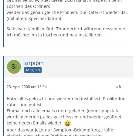
Ordner verschwindet diese. Doch danach habe ich beim
Löschen des Ordners
wieder das genau gleiche Problem. Die Datei ist wieder da.
(mit altem Speicherdatum)
Selbstverständlich läuft Thunderbird während dessen nie.
Ich möchte Ihn ja löschen und neu installieren.
sirpipin
Mitglied
#6
23. April 2008 um 15:04
Habe alles gelöscht und wieder neu installiert. Profilordner
rüber und gut ist.
Einmal noch alle emails runtergeladen (neues popstate
wurde generiert), alles geschlossen und wieder geöffnet
keine neuen Emails wieder.
Aber das war jetzt nur Symptom-Bekämpfung. Hoffe
einfach, dass ich das Problem nicht mehr habe.