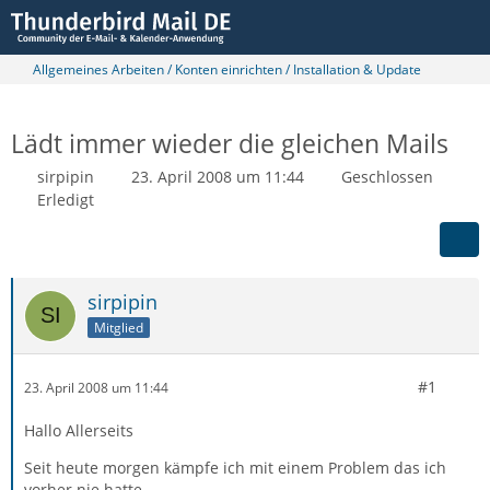
Allgemeines Arbeiten / Konten einrichten / Installation & Update
Lädt immer wieder die gleichen Mails
sirpipin
23. April 2008 um 11:44
Geschlossen
Erledigt
sirpipin
Mitglied
#1
23. April 2008 um 11:44
Hallo Allerseits
Seit heute morgen kämpfe ich mit einem Problem das ich
vorher nie hatte.