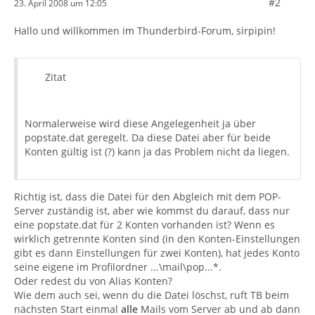
#2
23. April 2008 um 12:05
Hallo und willkommen im Thunderbird-Forum, sirpipin!
Zitat
Normalerweise wird diese Angelegenheit ja über
popstate.dat geregelt. Da diese Datei aber für beide
Konten gültig ist (?) kann ja das Problem nicht da liegen.
Richtig ist, dass die Datei für den Abgleich mit dem POP-
Server zuständig ist, aber wie kommst du darauf, dass nur
eine popstate.dat für 2 Konten vorhanden ist? Wenn es
wirklich getrennte Konten sind (in den Konten-Einstellungen
gibt es dann Einstellungen für zwei Konten), hat jedes Konto
seine eigene im Profilordner ...\mail\pop...*.
Oder redest du von Alias Konten?
Wie dem auch sei, wenn du die Datei löschst, ruft TB beim
nächsten Start einmal
alle
Mails vom Server ab und ab dann