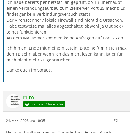
Ich habe bereits per netstat -an geprüft, ob TB überhaupt
einen Verbindungsaufbau zum Zielserver Port 25 macht: Es
findet gar kein Verbindungsversuch statt !
Der Virenscanner / lokale Firewall sind nicht die Ursachen.
Habe testweise mal alles abgeschaltet, obwohl ja Outlook /
telnet funktionieren.
An dem Mailserver kommen keine Anfragen auf Port 25 an.
Ich bin am Ende mit meinem Latein. Bitte helft mir ! Ich mag
den TB sehr, aber wenn ich das nicht lösen kann, ist er für
mich nicht mehr zu gebrauchen.
Danke euch im voraus.
rum
Globaler Moderator
#2
24. April 2008 um 10:35
Hallo und willkommen im Thunderbird-Forum, Arokh!