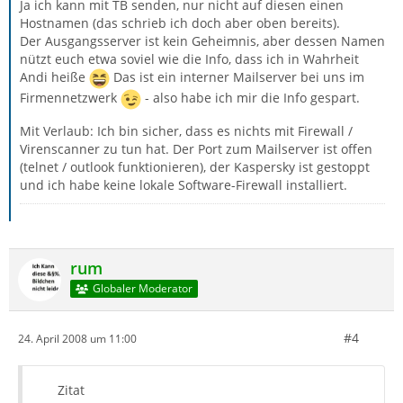
Ja ich kann mit TB senden, nur nicht auf diesen einen
Hostnamen (das schrieb ich doch aber oben bereits).
Der Ausgangsserver ist kein Geheimnis, aber dessen Namen
nützt euch etwa soviel wie die Info, dass ich in Wahrheit
Andi heiße
Das ist ein interner Mailserver bei uns im
Firmennetzwerk
- also habe ich mir die Info gespart.
Mit Verlaub: Ich bin sicher, dass es nichts mit Firewall /
Virenscanner zu tun hat. Der Port zum Mailserver ist offen
(telnet / outlook funktionieren), der Kaspersky ist gestoppt
und ich habe keine lokale Software-Firewall installiert.
rum
Globaler Moderator
#4
24. April 2008 um 11:00
Zitat