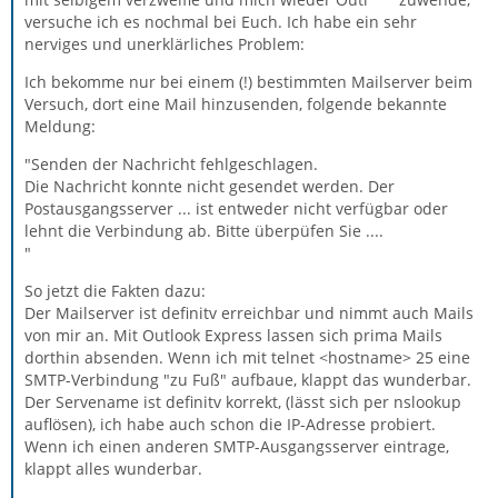
versuche ich es nochmal bei Euch. Ich habe ein sehr
nerviges und unerklärliches Problem:
Ich bekomme nur bei einem (!) bestimmten Mailserver beim
Versuch, dort eine Mail hinzusenden, folgende bekannte
Meldung:
"Senden der Nachricht fehlgeschlagen.
Die Nachricht konnte nicht gesendet werden. Der
Postausgangsserver ... ist entweder nicht verfügbar oder
lehnt die Verbindung ab. Bitte überpüfen Sie ....
"
So jetzt die Fakten dazu:
Der Mailserver ist definitv erreichbar und nimmt auch Mails
von mir an. Mit Outlook Express lassen sich prima Mails
dorthin absenden. Wenn ich mit telnet <hostname> 25 eine
SMTP-Verbindung "zu Fuß" aufbaue, klappt das wunderbar.
Der Servename ist definitv korrekt, (lässt sich per nslookup
auflösen), ich habe auch schon die IP-Adresse probiert.
Wenn ich einen anderen SMTP-Ausgangsserver eintrage,
klappt alles wunderbar.