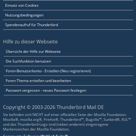
Einsatz von Cookies
Nutzungsbedingungen
Spendenaufruf für Thunderbird
Hilfe zu dieser Webseite
Übersicht der Hilfe zur Webseite
Die Suchfunktion benutzen
Foren-Benutzerkonto - Erstellen (Neu registrieren)
Foren-Thema erstellen und bearbeiten
Passwort vergessen - neues Passwort festlegen
Copyright © 2003-2026 Thunderbird Mail DE
Sie befinden sich NICHT auf einer offiziellen Seite der Mozilla Foundation.
Mozilla®, mozilla.org®, Firefox®, Thunderbird™, Bugzilla™, Sunbird®, XUL™
und das Thunderbird-Logo sind (neben anderen) eingetragene
Markenzeichen der Mozilla Foundation.