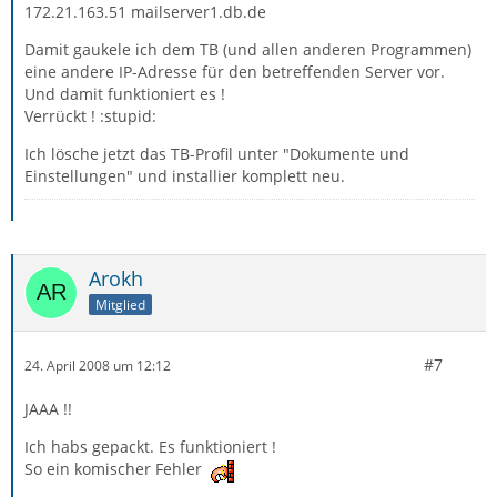
172.21.163.51 mailserver1.db.de
Damit gaukele ich dem TB (und allen anderen Programmen)
eine andere IP-Adresse für den betreffenden Server vor.
Und damit funktioniert es !
Verrückt ! :stupid:
Ich lösche jetzt das TB-Profil unter "Dokumente und
Einstellungen" und installier komplett neu.
Arokh
Mitglied
#7
24. April 2008 um 12:12
JAAA !!
Ich habs gepackt. Es funktioniert !
So ein komischer Fehler