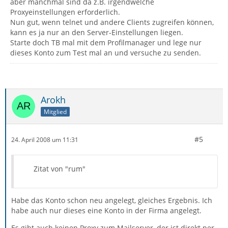
aber manchmal sind da z.B. irgendwelche
Proxyeinstellungen erforderlich.
Nun gut, wenn telnet und andere Clients zugreifen können,
kann es ja nur an den Server-Einstellungen liegen.
Starte doch TB mal mit dem Profilmanager und lege nur
dieses Konto zum Test mal an und versuche zu senden.
Arokh
Mitglied
#5
24. April 2008 um 11:31
Zitat von "rum"
Habe das Konto schon neu angelegt, gleiches Ergebnis. Ich
habe auch nur dieses eine Konto in der Firma angelegt.
Es gibt auch keinen Proxy zum Mailserver, der ist direkt per