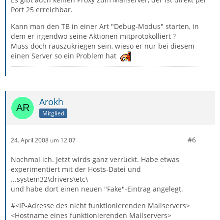
Port 25 erreichbar.
Kann man den TB in einer Art "Debug-Modus" starten, in
dem er irgendwo seine Aktionen mitprotokolliert ?
Muss doch rauszukriegen sein, wieso er nur bei diesem
einen Server so ein Problem hat
Arokh
Mitglied
#6
24. April 2008 um 12:07
Nochmal ich. Jetzt wirds ganz verrückt. Habe etwas
experimentiert mit der Hosts-Datei und
...system32\drivers\etc\
und habe dort einen neuen "Fake"-Eintrag angelegt.
#<IP-Adresse des nicht funktionierenden Mailservers>
<Hostname eines funktionierenden Mailservers>