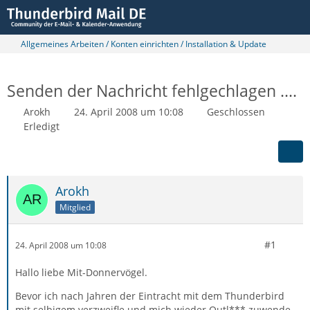
Allgemeines Arbeiten / Konten einrichten / Installation & Update
Senden der Nachricht fehlgechlagen ....
Arokh
24. April 2008 um 10:08
Geschlossen
Erledigt
Arokh
Mitglied
#1
24. April 2008 um 10:08
Hallo liebe Mit-Donnervögel.
Bevor ich nach Jahren der Eintracht mit dem Thunderbird
mit selbigem verzweifle und mich wieder Outl*** zuwende,