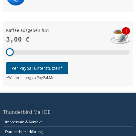
Kaffee ausgeben für:
1
3,00 €
Per Paypal unterstützen*
*Weiterleitung zu PayPal.Me
Thunderbird Mail DE
Impressum & Kontakt
Datenschutzerklärung