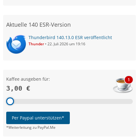
Aktuelle 140 ESR-Version
Thunderbird 140.13.0 ESR veröffentlicht
Thunder
22. Juli 2026 um 19:16
Kaffee ausgeben für:
1
3,00 €
Per Paypal unterstützen*
*Weiterleitung zu PayPal.Me