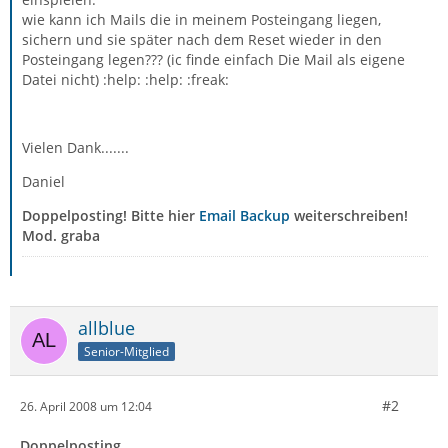
wie kann ich Mails die in meinem Posteingang liegen,
sichern und sie später nach dem Reset wieder in den
Posteingang legen??? (ic finde einfach Die Mail als eigene
Datei nicht) :help: :help: :freak:
Vielen Dank.......
Daniel
Doppelposting! Bitte hier
Email Backup
weiterschreiben!
Mod. graba
allblue
Senior-Mitglied
#2
26. April 2008 um 12:04
Doppelposting