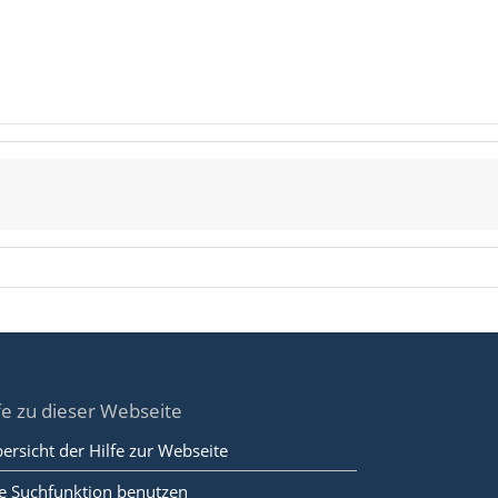
fe zu dieser Webseite
ersicht der Hilfe zur Webseite
e Suchfunktion benutzen