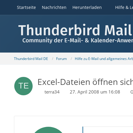
Startseite
Nachrichten
Herunterladen
Hilfe & L
Thunderbird Mail DE
Forum
Hilfe zu E-Mail und allgemeines Ar
Excel-Dateien öffnen sich
terra34
27. April 2008 um 16:08
G