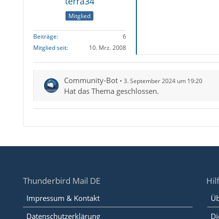
terra34
Mitglied
Beiträge
6
Mitglied seit
10. Mrz. 2008
Community-Bot
3. September 2024 um 19:20
Hat das Thema geschlossen.
Thunderbird Mail DE
Hil
Impressum & Kontakt
Üb
Datenschutzerklärung
Di