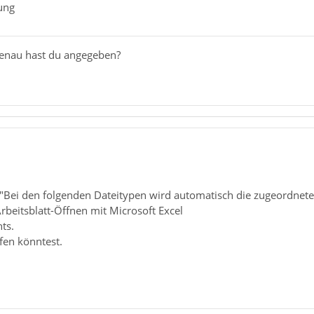
nung
genau hast du angegeben?
 "Bei den folgenden Dateitypen wird automatisch die zugeordnete
rbeitsblatt-Öffnen mit Microsoft Excel
ts.
fen könntest.