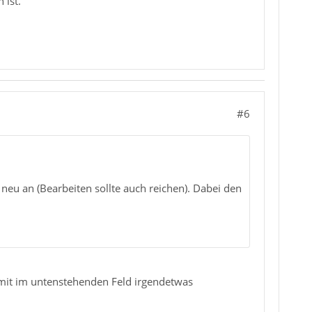
 ist.
#6
 neu an (Bearbeiten sollte auch reichen). Dabei den
damit im untenstehenden Feld irgendetwas