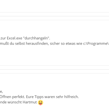
 zur Excel.exe "durchhangeln".
 mußt du selbst herausfinden, sicher so etwas wie c:\Programme\M
e,
 Öffnen perfekt. Eure Tipps waren sehr hilfreich.
ende wünscht Hartmut