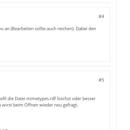
#4
eu an (Bearbeiten sollte auch reichen). Dabei den
#5
fil die Datei mimetypes.rdf löschst oder besser
 wirst beim Öffnen wieder neu gefragt.