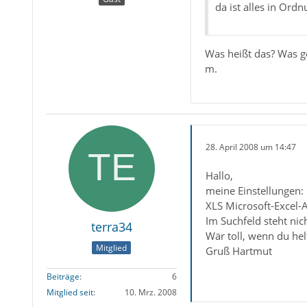
da ist alles in Ord
Was heißt das? Was 
m.
28. April 2008 um 14:47
Hallo,
meine Einstellungen:
XLS Microsoft-Excel-A
Im Suchfeld steht nich
terra34
Wär toll, wenn du hel
Mitglied
Gruß Hartmut
Beiträge
6
Mitglied seit
10. Mrz. 2008