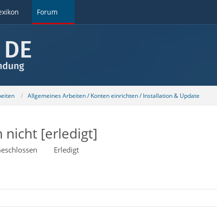
exikon
Forum
beiten
Allgemeines Arbeiten / Konten einrichten / Installation & Update
 nicht [erledigt]
eschlossen
Erledigt