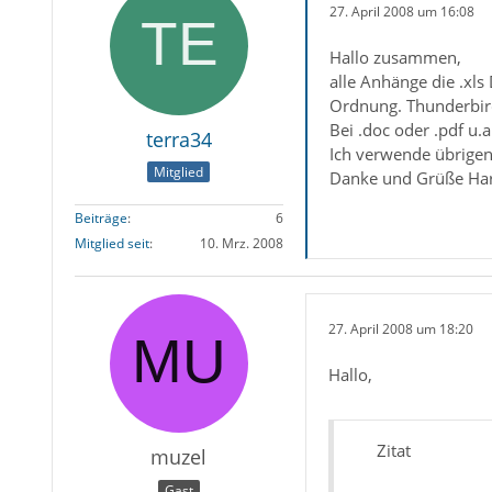
27. April 2008 um 16:08
Hallo zusammen,
alle Anhänge die .xls 
Ordnung. Thunderbird 
Bei .doc oder .pdf u.a
terra34
Ich verwende übrigen
Mitglied
Danke und Grüße Ha
Beiträge
6
Mitglied seit
10. Mrz. 2008
27. April 2008 um 18:20
Hallo,
Zitat
muzel
Gast