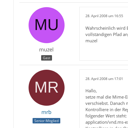
28. April 2008 um 16:55
Wahrscheinlich wird E
vollständigen Pfad an
muzel
muzel
Gast
28. April 2008 um 17:01
Hallo,
setze mal die Mime-Ei
verschiebst. Danach 
Kontrolliere in der 
mrb
folgender Wert steht:
Senior-Mitglied
application/vnd.ms-e