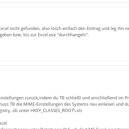
xcel nicht gefunden, also lösch einfach den Eintrag und leg ihn n
geben bzw. bis zur Excel.exe "durchhangeln".
nstellungen zurück,indem du TB schließt und anschließend im Pro
muss TB die MIME-Einstellungen des Systems neu einlesen und du
Registry, ob unter HKEY_CLASSES_ROOT\.xls
xcel