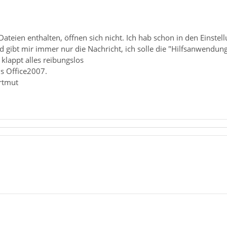
Dateien enthalten, öffnen sich nicht. Ich hab schon in den Einstell
gibt mir immer nur die Nachricht, ich solle die "Hilfsanwendung"
 klappt alles reibungslos
s Office2007.
rtmut