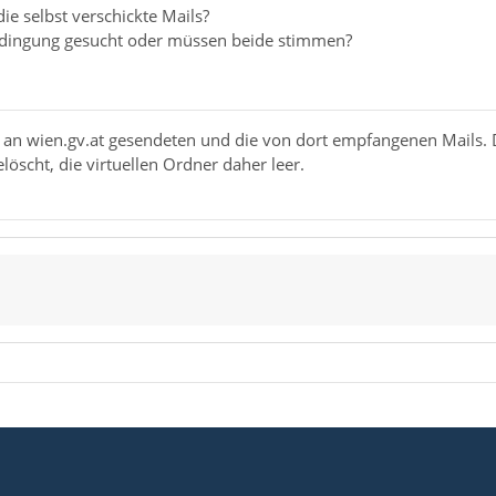
ie selbst verschickte Mails?
edingung gesucht oder müssen beide stimmen?
 an wien.gv.at gesendeten und die von dort empfangenen Mails. D
löscht, die virtuellen Ordner daher leer.