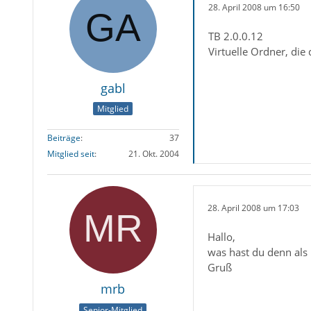
28. April 2008 um 16:50
TB 2.0.0.12
Virtuelle Ordner, die 
gabl
Mitglied
Beiträge
37
Mitglied seit
21. Okt. 2004
28. April 2008 um 17:03
Hallo,
was hast du denn als
Gruß
mrb
Senior-Mitglied