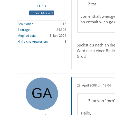
Zitat
mrb
Senior-Mitglied
von enthält wien.gv
an enthält wien.gv.
Reaktionen
112
Beiträge
24.306
Mitglied seit
13. Jun. 2004
Hilfreiche Antworten
8
Suchst du nach an die
Wird nach einer Bed
Gruß
28. April 2008 um 18:04
Zitat von "mrb
Hallo,