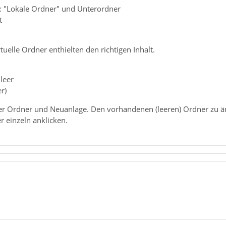
: "Lokale Ordner" und Unterordner
t
tuelle Ordner enthielten den richtigen Inhalt.
leer
er)
 der Ordner und Neuanlage. Den vorhandenen (leeren) Ordner z
 einzeln anklicken.