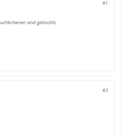
#1
uchkriterien sind gelöscht).
#2