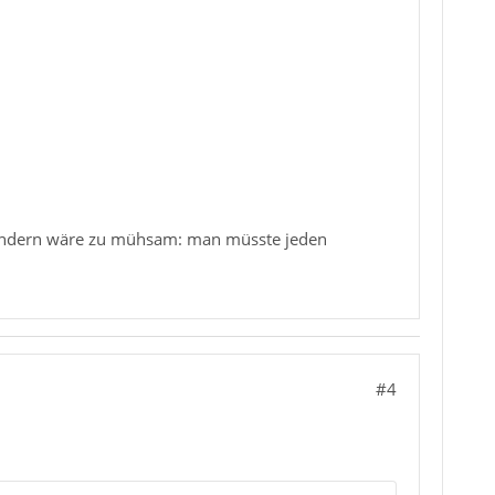
u ändern wäre zu mühsam: man müsste jeden
#4