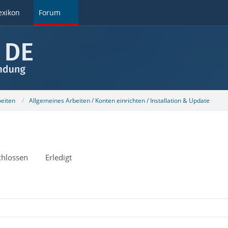
exikon
Forum
beiten
Allgemeines Arbeiten / Konten einrichten / Installation & Update
chlossen
Erledigt