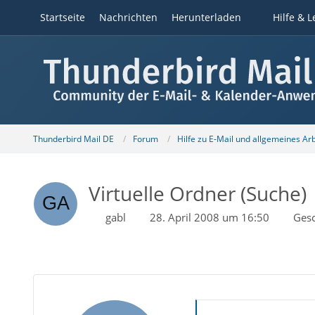
Startseite
Nachrichten
Herunterladen
Hilfe & L
Thunderbird Mail DE
Forum
Hilfe zu E-Mail und allgemeines Ar
Virtuelle Ordner (Suche)
gabl
28. April 2008 um 16:50
Ges