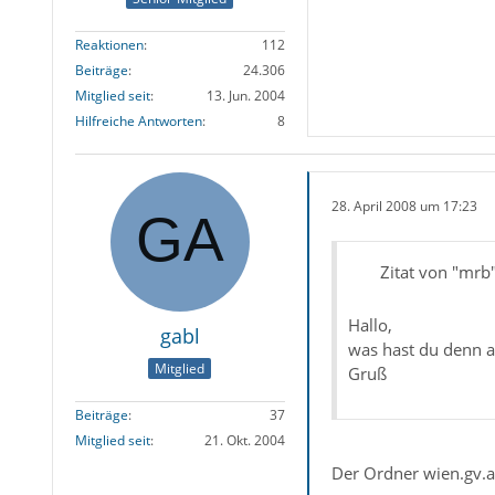
Reaktionen
112
Beiträge
24.306
Mitglied seit
13. Jun. 2004
Hilfreiche Antworten
8
28. April 2008 um 17:23
Zitat von "mrb
Hallo,
gabl
was hast du denn a
Mitglied
Gruß
Beiträge
37
Mitglied seit
21. Okt. 2004
Der Ordner wien.gv.at