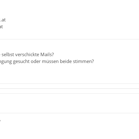
.at
at
 selbst verschickte Mails?
ingung gesucht oder müssen beide stimmen?
"