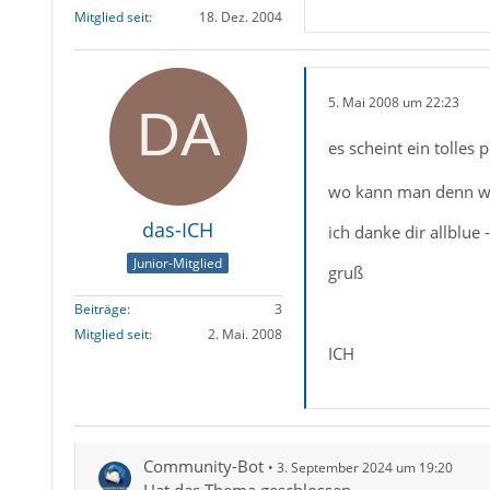
Mitglied seit
18. Dez. 2004
5. Mai 2008 um 22:23
es scheint ein tolles
wo kann man denn wün
das-ICH
ich danke dir allblue 
Junior-Mitglied
gruß
Beiträge
3
Mitglied seit
2. Mai. 2008
ICH
Community-Bot
3. September 2024 um 19:20
Hat das Thema geschlossen.