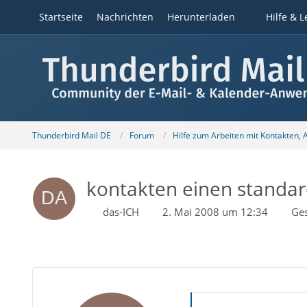
Startseite
Nachrichten
Herunterladen
Hilfe & L
Thunderbird Mail DE
Forum
Hilfe zum Arbeiten mit Kontakten,
kontakten einen standa
das-ICH
2. Mai 2008 um 12:34
Ge