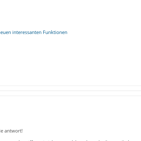
t neuen interessanten Funktionen
ie antwort!