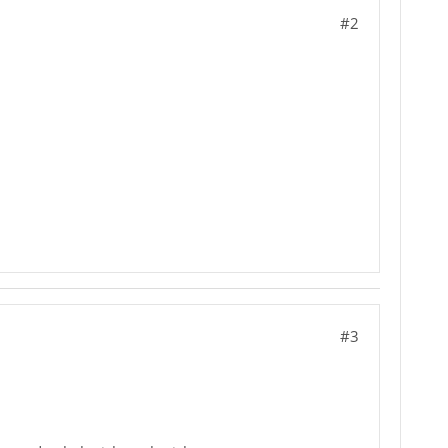
#2
#3