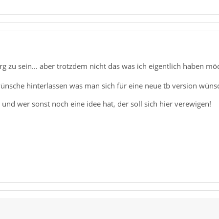
 prg zu sein... aber trotzdem nicht das was ich eigentlich haben m
sche hinterlassen was man sich für eine neue tb version wünsc
- und wer sonst noch eine idee hat, der soll sich hier verewigen!