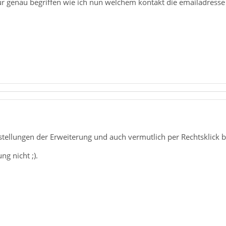
.nur genau begriffen wie ich nun welchem kontakt die emailadresse
nstellungen der Erweiterung und auch vermutlich per Rechtsklick
ng nicht ;).