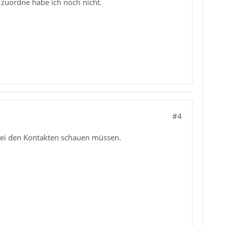
 zuordne habe ich noch nicht.
#4
 bei den Kontakten schauen müssen.