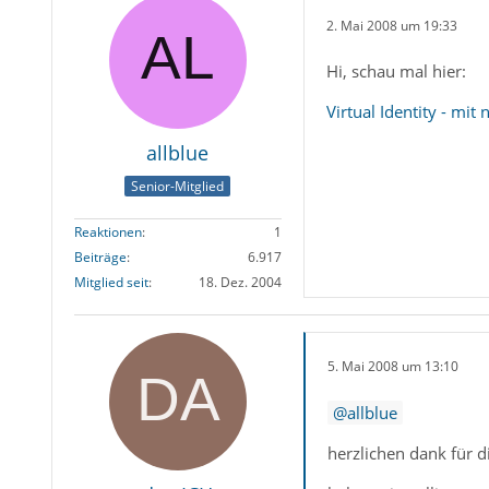
2. Mai 2008 um 19:33
Hi, schau mal hier:
Virtual Identity - mi
allblue
Senior-Mitglied
Reaktionen
1
Beiträge
6.917
Mitglied seit
18. Dez. 2004
5. Mai 2008 um 13:10
allblue
herzlichen dank für d