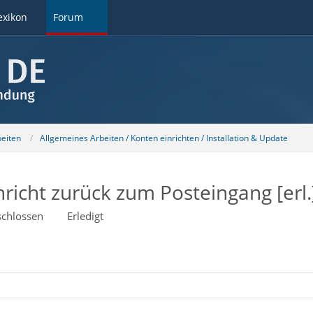
exikon
Forum
beiten
Allgemeines Arbeiten / Konten einrichten / Installation & Update
icht zurück zum Posteingang [erl.
chlossen
Erledigt