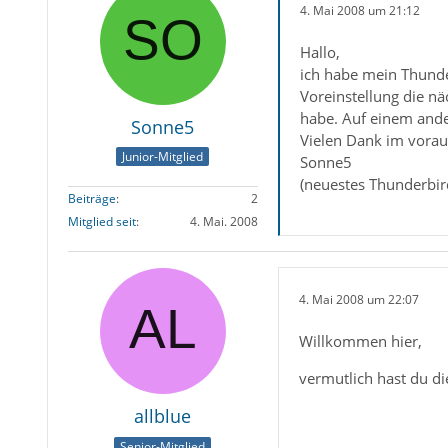
4. Mai 2008 um 21:12
Hallo,
ich habe mein Thunder
Voreinstellung die nä
habe. Auf einem ander
Sonne5
Vielen Dank im vorau
Junior-Mitglied
Sonne5
(neuestes Thunderbir
Beiträge
2
Mitglied seit
4. Mai. 2008
4. Mai 2008 um 22:07
Willkommen hier,
vermutlich hast du d
allblue
Senior-Mitglied