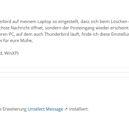
bird auf meinem Laptop so eingestellt, dass sich beim Löschen e
chste Nachricht öffnet, sondern der Posteingang wieder erscheint
en PC, auf dem auch Thunderbird läuft, finde ich diese Einstellu
s für eure Mühe,
d, WinXP)
ie Erweiterung
Unselect Message
installiert.