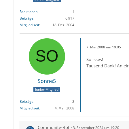
Reaktionen
1
Beiträge
6.917
Mitglied seit
18. Dez. 2004
7. Mai 2008 um 19:05
So isses!
Tausend Dank! An eine
Sonne5
Junior-Mitglied
Beiträge
2
Mitglied seit
4. Mai. 2008
Community-Bot
3. September 2024 um 19:20