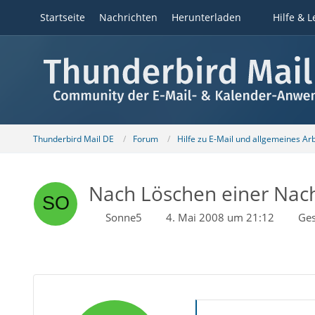
Startseite
Nachrichten
Herunterladen
Hilfe & L
Thunderbird Mail DE
Forum
Hilfe zu E-Mail und allgemeines Ar
Nach Löschen einer Nachr
Sonne5
4. Mai 2008 um 21:12
Ges