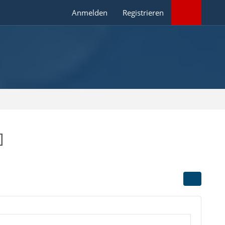
Anmelden
Registrieren
]