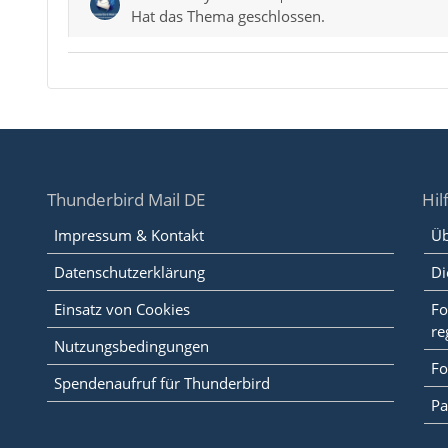
Hat das Thema geschlossen.
Thunderbird Mail DE
Hil
Impressum & Kontakt
Üb
Datenschutzerklärung
Di
Einsatz von Cookies
Fo
re
Nutzungsbedingungen
Fo
Spendenaufruf für Thunderbird
Pa