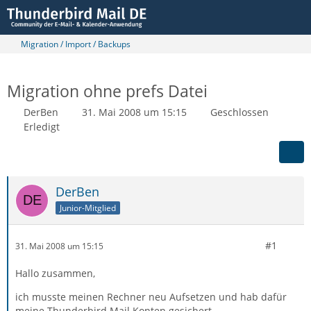
Migration / Import / Backups
Migration ohne prefs Datei
DerBen
31. Mai 2008 um 15:15
Geschlossen
Erledigt
DerBen
Junior-Mitglied
#1
31. Mai 2008 um 15:15
Hallo zusammen,
ich musste meinen Rechner neu Aufsetzen und hab dafür
meine Thunderbird Mail Konten gesichert.