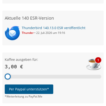
Aktuelle 140 ESR-Version
Thunderbird 140.13.0 ESR veröffentlicht
Thunder
22. Juli 2026 um 19:16
Kaffee ausgeben für:
1
3,00 €
Per Paypal unterstützen*
*Weiterleitung zu PayPal.Me