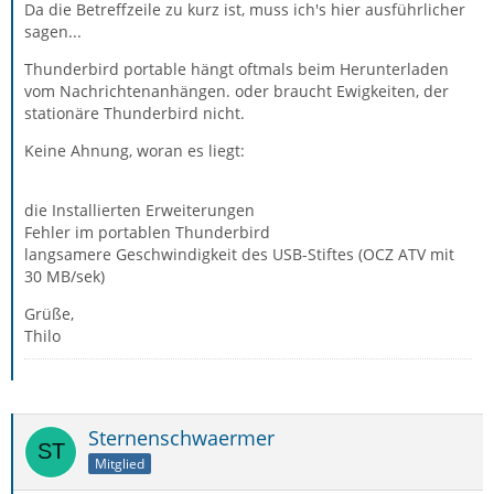
Da die Betreffzeile zu kurz ist, muss ich's hier ausführlicher
sagen...
Thunderbird portable hängt oftmals beim Herunterladen
vom Nachrichtenanhängen. oder braucht Ewigkeiten, der
stationäre Thunderbird nicht.
Keine Ahnung, woran es liegt:
die Installierten Erweiterungen
Fehler im portablen Thunderbird
langsamere Geschwindigkeit des USB-Stiftes (OCZ ATV mit
30 MB/sek)
Grüße,
Thilo
Sternenschwaermer
Mitglied