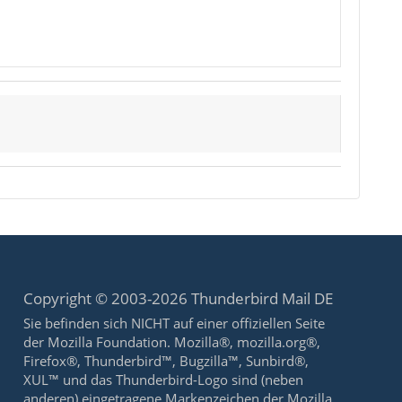
Copyright © 2003-2026 Thunderbird Mail DE
Sie befinden sich NICHT auf einer offiziellen Seite
der Mozilla Foundation. Mozilla®, mozilla.org®,
Firefox®, Thunderbird™, Bugzilla™, Sunbird®,
XUL™ und das Thunderbird-Logo sind (neben
anderen) eingetragene Markenzeichen der Mozilla