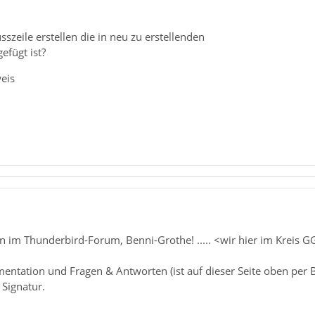
zeile erstellen die in neu zu erstellenden
efügt ist?
eis
 im Thunderbird-Forum, Benni-Grothe! ..... <wir hier im Kreis 
entation und Fragen & Antworten (ist auf dieser Seite oben per B
 Signatur.