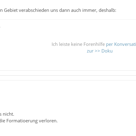
in Gebiet verabschieden uns dann auch immer, deshalb:
ß
Ich leiste keine Forenhilfe
per Konversat
zur >> Doku
 nicht.
die Formatioerung verloren.