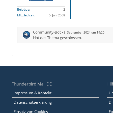
Beiträge
2
Mitglied seit
5. Jun. 2008
Community-Bot
3. September 2024 um 19:20
Hat das Thema geschlossen.
Thunderbird Mail DE
Hil
Impressum & Kontakt
Üb
Datenschutzerklärung
Di
Einsatz von Cookies
Fo