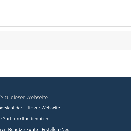
fe zu dieser Webseite
ersicht der Hilfe zur Webseite
e Suchfunktion benutzen
ren-Benutzerkonto - Erstellen (Neu