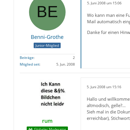
5. Juni 2008 um 15:06
Wo kann man eine Fuss
Mail automatisch eing
Danke für einen Hinw
Benni-Grothe
Junior-Mitglied
Beiträge
2
Mitglied seit
5. Jun. 2008
5. Juni 2008 um 15:16
Hallo und willkommen
altmodisch, gelle?...
Sieh mal in die Dokum
erreichbar), Stichwort
rum
Globaler Moderator