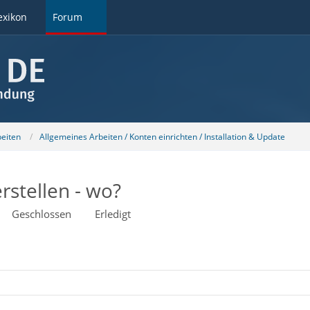
exikon
Forum
beiten
Allgemeines Arbeiten / Konten einrichten / Installation & Update
rstellen - wo?
Geschlossen
Erledigt