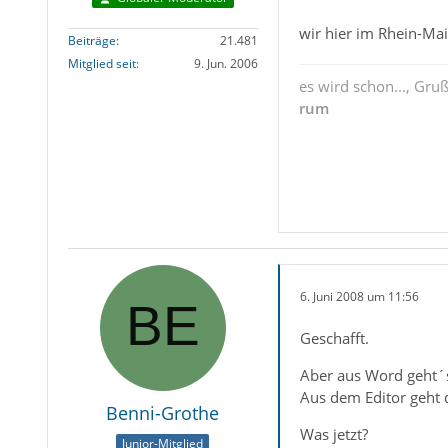
wir hier im Rhein-Ma
Beiträge
21.481
Mitglied seit
9. Jun. 2006
es wird schon..., Gru
rum
6. Juni 2008 um 11:56
Geschafft.
Aber aus Word geht´s
Aus dem Editor geht 
Benni-Grothe
Was jetzt?
Junior-Mitglied