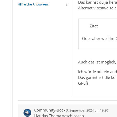
Das kannst du ja her
Hilfreiche Antworten
8
Alternativ testweise e
Zitat
Oder aber weil im O
Auch das ist möglich,
Ich würde auf ein an
Das garantiert die ko
GRuß
Community-Bot
3. September 2024 um 19:20
Hat das Thema geschlossen.