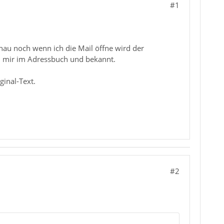
#1
chau noch wenn ich die Mail öffne wird der
ei mir im Adressbuch und bekannt.
ginal-Text.
#2