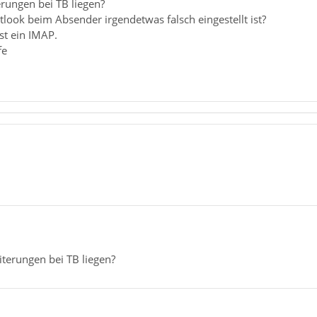
erungen bei TB liegen?
look beim Absender irgendetwas falsch eingestellt ist?
st ein IMAP.
fe
iterungen bei TB liegen?