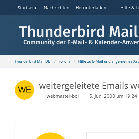
Startseite
Nachrichten
Herunterladen
Hilfe & L
Thunderbird Mail DE
Forum
Hilfe zu E-Mail und allgemeines Ar
weitergeleitete Emails w
webmaster-bol
5. Juni 2008 um 19:24