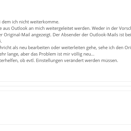
i dem ich nicht weiterkomme.
die aus Outlook an mich weitergeleitet werden. Weder in der Vors
r Original-Mail angezeigt. Der Absender der Outlook-Mails ist b
.
hricht als neu bearbeiten oder weiterleiten gehe, sehe ich den Ori
r lange, aber das Problem ist mir völlig neu...
erhelfen, ob evtl. Einstellungen verändert werden müssen.