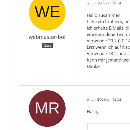
5. Juni 2008 um 19:24
Hallo zusammen,
habe ein Problem, be
Ich erhalte E-Mails, 
eingebundene Text de
webmaster-bol
Verwende TB 2.0.0.14
Gast
Erst wenn ich auf Nac
Verwende TB schon seh
Kann mir jemand weit
Danke
6. Juni 2008 um 12:52
Hallo,