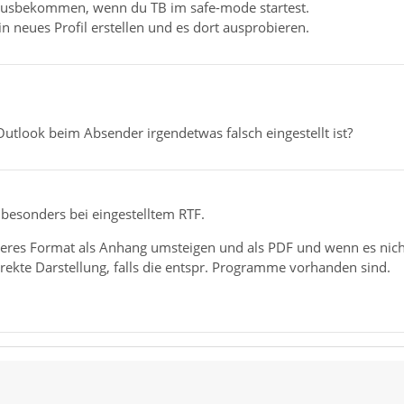
ausbekommen, wenn du TB im safe-mode startest.
in neues Profil erstellen und es dort ausprobieren.
utlook beim Absender irgendetwas falsch eingestellt ist?
 besonders bei eingestelltem RTF.
deres Format als Anhang umsteigen und als PDF und wenn es nich
rrekte Darstellung, falls die entspr. Programme vorhanden sind.