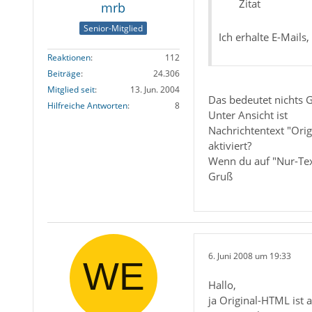
Zitat
mrb
Senior-Mitglied
Ich erhalte E-Mails
Reaktionen
112
Beiträge
24.306
Mitglied seit
13. Jun. 2004
Das bedeutet nichts 
Hilfreiche Antworten
8
Unter Ansicht ist
Nachrichtentext "Ori
aktiviert?
Wenn du auf "Nur-Tex
Gruß
6. Juni 2008 um 19:33
Hallo,
ja Original-HTML ist a