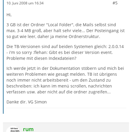
#5
10. Juni 2008 um 16:34
Hi,
3 GB ist der Ordner "Local Folder", die Mails selbst sind
max. 3-4 MB groß, aber halt sehr viele... Der Posteingang ist
so gut wie leer, daher ja meine Ordnerstruktur.
Die TB-Versionen sind auf beiden Systemen gleich: 2.0.0.14
- i'm so sorry :flehan: Gibt es bei dieser Version event.
Probleme mit diesen Indexdateien?
Ich werde jetzt in der Dokumentation stöbern und mich bei
weiteren Problemen wie gesagt melden. TB ist übrigens
noch immer nicht arbeitsbereit - um den Zustand zu
beschreiben: ich kann im menü scrollen, nachrichten
verfassen usw. aber nicht auf die ordner zugreifen...
Danke dir. VG Simon
rum