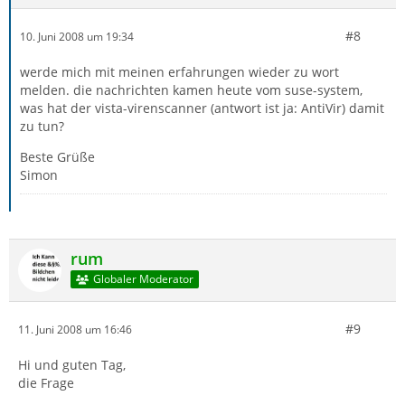
#8
10. Juni 2008 um 19:34
werde mich mit meinen erfahrungen wieder zu wort
melden. die nachrichten kamen heute vom suse-system,
was hat der vista-virenscanner (antwort ist ja: AntiVir) damit
zu tun?
Beste Grüße
Simon
rum
Globaler Moderator
#9
11. Juni 2008 um 16:46
Hi und guten Tag,
die Frage