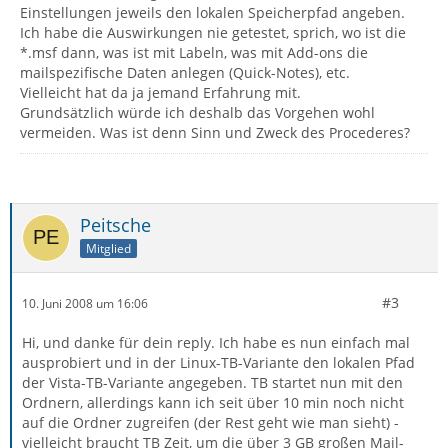
Einstellungen jeweils den lokalen Speicherpfad angeben.
Ich habe die Auswirkungen nie getestet, sprich, wo ist die
*.msf dann, was ist mit Labeln, was mit Add-ons die
mailspezifische Daten anlegen (Quick-Notes), etc.
Vielleicht hat da ja jemand Erfahrung mit.
Grundsätzlich würde ich deshalb das Vorgehen wohl
vermeiden. Was ist denn Sinn und Zweck des Procederes?
Peitsche
Mitglied
#3
10. Juni 2008 um 16:06
Hi, und danke für dein reply. Ich habe es nun einfach mal
ausprobiert und in der Linux-TB-Variante den lokalen Pfad
der Vista-TB-Variante angegeben. TB startet nun mit den
Ordnern, allerdings kann ich seit über 10 min noch nicht
auf die Ordner zugreifen (der Rest geht wie man sieht) -
vielleicht braucht TB Zeit, um die über 3 GB großen Mail-