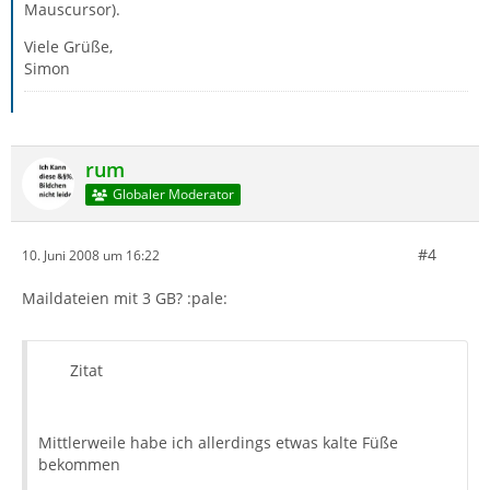
Mauscursor).
Viele Grüße,
Simon
rum
Globaler Moderator
#4
10. Juni 2008 um 16:22
Maildateien mit 3 GB? :pale:
Zitat
Mittlerweile habe ich allerdings etwas kalte Füße
bekommen