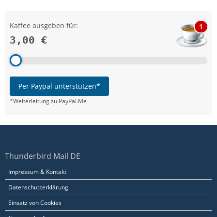
Kaffee ausgeben für:
1
3,00 €
Per Paypal unterstützen*
*Weiterleitung zu PayPal.Me
Thunderbird Mail DE
Impressum & Kontakt
Datenschutzerklärung
Einsatz von Cookies