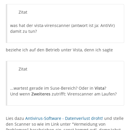
Zitat
was hat der vista-virenscanner (antwort ist ja: AntiVir)
damit zu tun?
beziehe ich auf den Betrieb unter Vista, denn ich sagte
Zitat
...wartest gerade im Suse-Bereich? Oder in
Vista
?
Und wenn
Zweiteres
zutrifft: Virenscanner am Laufen?
Lies dazu
Antivirus-Software - Datenverlust droht!
und stelle
den Scanner so wie im Link unter "Vermeidung von
Problemen" beschrieben ein, sonst kommt evtl. demnächst