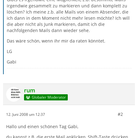
irgendwie gesammelt zu markieren und dann komplett zu
löschen? Ich meine z.b. alle Mails von einem Absender, die
ich dann in dem Moment nicht mehr lesen möchte? Ich will
die aber nicht als Junk markieren, damit ich die
nachfolgenden Mails dann wieder sehe.
Das wäre schön, wenn ihr mir da raten könntet.
LG
Gabi
rum
Globaler Moderator
#2
12. Juni 2008 um 12:37
Hallo und einen schönen Tag Gabi,
du kannst z.B. die erste Mail anklicken, Shift-Taste drücken