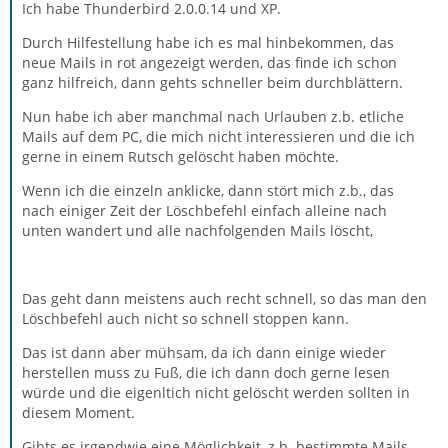
Ich habe Thunderbird 2.0.0.14 und XP.
Durch Hilfestellung habe ich es mal hinbekommen, das
neue Mails in rot angezeigt werden, das finde ich schon
ganz hilfreich, dann gehts schneller beim durchblättern.
Nun habe ich aber manchmal nach Urlauben z.b. etliche
Mails auf dem PC, die mich nicht interessieren und die ich
gerne in einem Rutsch gelöscht haben möchte.
Wenn ich die einzeln anklicke, dann stört mich z.b., das
nach einiger Zeit der Löschbefehl einfach alleine nach
unten wandert und alle nachfolgenden Mails löscht,
Das geht dann meistens auch recht schnell, so das man den
Löschbefehl auch nicht so schnell stoppen kann.
Das ist dann aber mühsam, da ich dann einige wieder
herstellen muss zu Fuß, die ich dann doch gerne lesen
würde und die eigenltich nicht gelöscht werden sollten in
diesem Moment.
Gibts es irgendwie eine Möglichkeit, z.b. bestimmte Mails