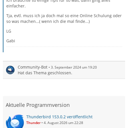
Ich bräuchte so einige Tips für so was, dann ging alles
einfacher.
Tja, evtl. muss ich ja doch mal so eine Online Schulung oder
so was machen...( wenn ich die mal finde...)
LG
Gabi
Community-Bot
3. September 2024 um 19:20
Hat das Thema geschlossen.
Aktuelle Programmversion
Thunderbird 153.0.2 veröffentlicht
Thunder
4. August 2026 um 22:28