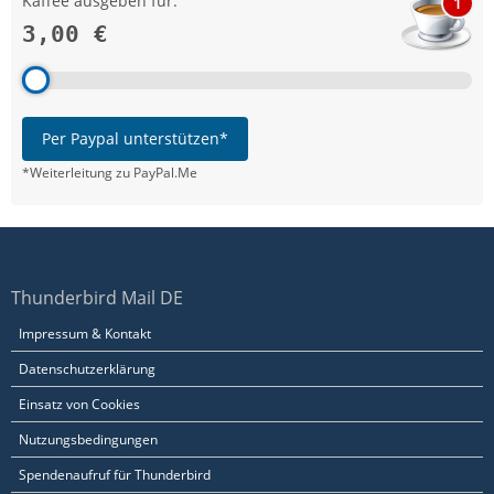
Kaffee ausgeben für:
1
3,00 €
Per Paypal unterstützen*
*Weiterleitung zu PayPal.Me
Thunderbird Mail DE
Impressum & Kontakt
Datenschutzerklärung
Einsatz von Cookies
Nutzungsbedingungen
Spendenaufruf für Thunderbird