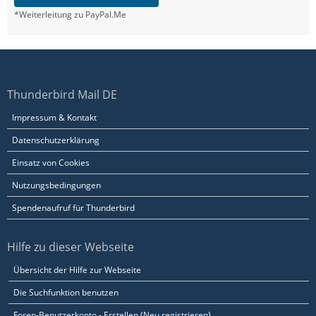
*Weiterleitung zu PayPal.Me
Thunderbird Mail DE
Impressum & Kontakt
Datenschutzerklärung
Einsatz von Cookies
Nutzungsbedingungen
Spendenaufruf für Thunderbird
Hilfe zu dieser Webseite
Übersicht der Hilfe zur Webseite
Die Suchfunktion benutzen
Foren-Benutzerkonto - Erstellen (Neu registrieren)