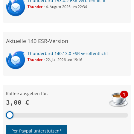
Thunderbird 153.0.2 ESR veröffentlicht
Thunder
4. August 2026 um 22:34
Aktuelle 140 ESR-Version
Thunderbird 140.13.0 ESR veröffentlicht
Thunder
22. Juli 2026 um 19:16
Kaffee ausgeben für:
1
3,00 €
Per Paypal unterstützen*