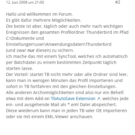
#2
12. Juni 2008 um 21:00
Hallo und willkommen im Forum.
Es gibt dafür mehrere Möglichkeiten.
Die beste ist aber, täglich oder auch mehr nach wichtigen
Ereignissen den gesamten Profilordner Thunderbird im Pfad
C:\Dokumente und
Einstellungen\user\Anwendungsdaten\Thunderbird
(und zwar
nur
diesen) zu sichern.
ich mache das mit einem SyncTool, welches ich automatisch
per Batchdatei zu einem bestimmten Zeitpunkt täglich
starten lasse.
Der Vorteil: startet TB nicht mehr oder alle Ordner sind leer,
kann man in wenigen Minuten das Profil importieren und
sofort in TB fortfahren mit den gleichen Einstellungen.
Alle anderen Archivmöglichkeiten sind also nur ein Behelf.
etwa mit dem Add-on
TbAutoSave Extension
, welches jede
ein- und ausgehende Mail als *.eml Datei abspeichert.
Diese wiederum kann man in jeden TB oder OE importieren
oder sie mit einem EML-Viewer anschauen.