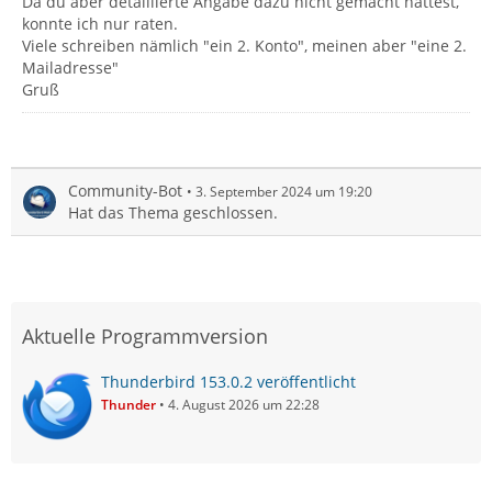
Da du aber detaillierte Angabe dazu nicht gemacht hattest,
konnte ich nur raten.
Viele schreiben nämlich "ein 2. Konto", meinen aber "eine 2.
Mailadresse"
Gruß
Community-Bot
3. September 2024 um 19:20
Hat das Thema geschlossen.
Aktuelle Programmversion
Thunderbird 153.0.2 veröffentlicht
Thunder
4. August 2026 um 22:28