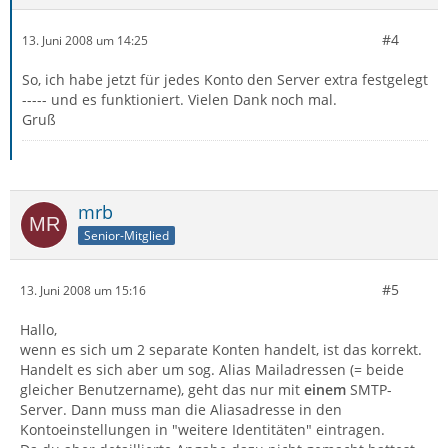
#4
13. Juni 2008 um 14:25
So, ich habe jetzt für jedes Konto den Server extra festgelegt
----- und es funktioniert. Vielen Dank noch mal.
Gruß
mrb
Senior-Mitglied
#5
13. Juni 2008 um 15:16
Hallo,
wenn es sich um 2 separate Konten handelt, ist das korrekt.
Handelt es sich aber um sog. Alias Mailadressen (= beide
gleicher Benutzername), geht das nur mit
einem
SMTP-
Server. Dann muss man die Aliasadresse in den
Kontoeinstellungen in "weitere Identitäten" eintragen.