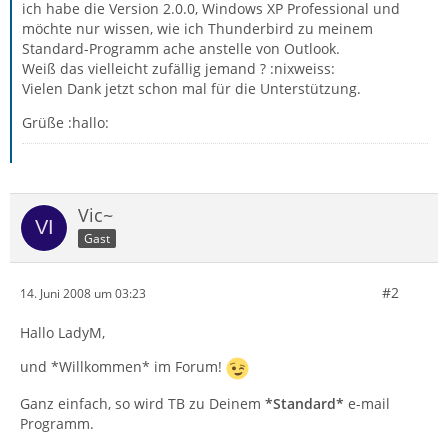
ich habe die Version 2.0.0, Windows XP Professional und
möchte nur wissen, wie ich Thunderbird zu meinem
Standard-Programm ache anstelle von Outlook.
Weiß das vielleicht zufällig jemand ? :nixweiss:
Vielen Dank jetzt schon mal für die Unterstützung.
Grüße :hallo:
Vic~
Gast
#2
14. Juni 2008 um 03:23
Hallo LadyM,
und *Willkommen* im Forum!
Ganz einfach, so wird TB zu Deinem
*Standard*
e-mail
Programm.