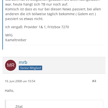
war, heute hängt sich TB nur noch auf.
Komisch ist dass es nur bei diesen News passiert, bei allen
anderen die ich teilweise täglich bekomme ( Golem ect )
passiert so etwas nicht.
Ich vergaß: Provider 1& 1, Fritzbox 7270
MFG
Kameltreiber
mrb
Senior-Mitglied
#4
16. Juni 2008 um 10:54
Hallo,
Zitat