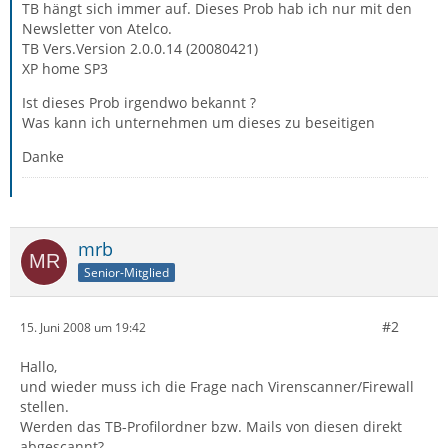
TB hängt sich immer auf. Dieses Prob hab ich nur mit den
Newsletter von Atelco.
TB Vers.Version 2.0.0.14 (20080421)
XP home SP3
Ist dieses Prob irgendwo bekannt ?
Was kann ich unternehmen um dieses zu beseitigen
Danke
mrb
Senior-Mitglied
#2
15. Juni 2008 um 19:42
Hallo,
und wieder muss ich die Frage nach Virenscanner/Firewall
stellen.
Werden das TB-Profilordner bzw. Mails von diesen direkt
abgescannt?