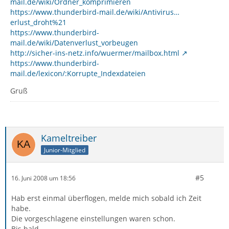
mail.de/wiki/Ordner_komprimieren
https://www.thunderbird-mail.de/wiki/Antivirus…
erlust_droht%21
https://www.thunderbird-
mail.de/wiki/Datenverlust_vorbeugen
http://sicher-ins-netz.info/wuermer/mailbox.html
https://www.thunderbird-
mail.de/lexicon/:Korrupte_Indexdateien
Gruß
Kameltreiber
Junior-Mitglied
#5
16. Juni 2008 um 18:56
Hab erst einmal überflogen, melde mich sobald ich Zeit
habe.
Die vorgeschlagene einstellungen waren schon.
Bis bald