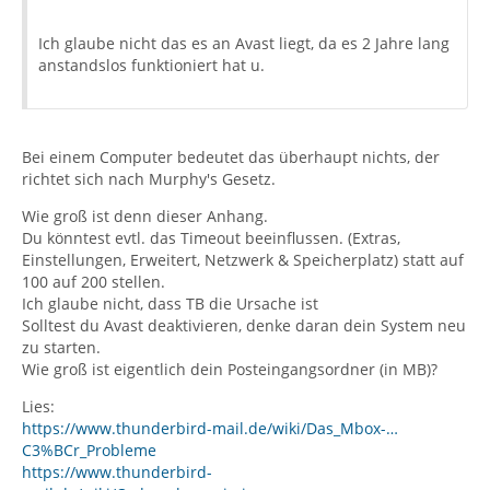
Ich glaube nicht das es an Avast liegt, da es 2 Jahre lang
anstandslos funktioniert hat u.
Bei einem Computer bedeutet das überhaupt nichts, der
richtet sich nach Murphy's Gesetz.
Wie groß ist denn dieser Anhang.
Du könntest evtl. das Timeout beeinflussen. (Extras,
Einstellungen, Erweitert, Netzwerk & Speicherplatz) statt auf
100 auf 200 stellen.
Ich glaube nicht, dass TB die Ursache ist
Solltest du Avast deaktivieren, denke daran dein System neu
zu starten.
Wie groß ist eigentlich dein Posteingangsordner (in MB)?
Lies:
https://www.thunderbird-mail.de/wiki/Das_Mbox-…
C3%BCr_Probleme
https://www.thunderbird-