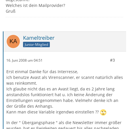
Welches ist dein Mailprovider?
Gruß
Kameltreiber
Junior-Mitglied
#3
16. Juni 2008 um 04:51
Erst einmal Danke für das Interresse,
ich benutze Avast als Virenscanner, er scannt natürlich alles
was reinkommt.
Ich glaube nicht das es an Avast liegt, da es 2 Jahre lang
anstandslos funktioniert hat u. ich keine Änderung der
Einstellungen vorgenommen habe. Vielmehr denke ich an
der Größe des Anhangs.
Kann man diese Variable irgendwo einstellen ??
In der " Übergangsphase " als die Newsletter immer größer
wurden, hat es Ewigkeiten gedauert bis alles nachgeladen