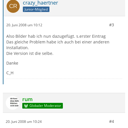
crazy_haertner
Junior-Mitglied
#3
20. Juni 2008 um 10:12
Also Bilder hab ich nun dazugefügt. s.erster Eintrag
Das gleiche Problem habe ich auch bei einer anderen
Installation.
Die Version ist die selbe.
Danke
C_H
rum
Globaler Moderator
#4
20. Juni 2008 um 10:24