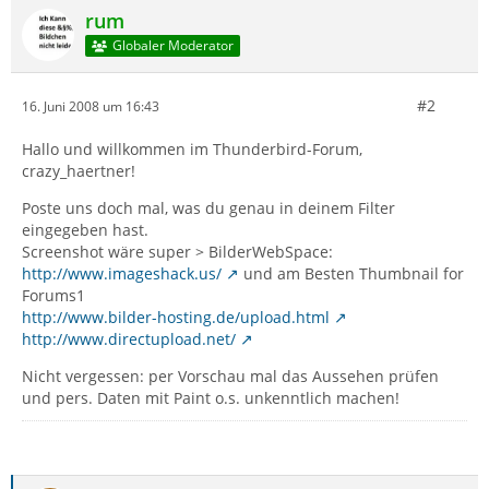
rum
Globaler Moderator
#2
16. Juni 2008 um 16:43
Hallo und willkommen im Thunderbird-Forum,
crazy_haertner!
Poste uns doch mal, was du genau in deinem Filter
eingegeben hast.
Screenshot wäre super > BilderWebSpace:
http://www.imageshack.us/
und am Besten Thumbnail for
Forums1
http://www.bilder-hosting.de/upload.html
http://www.directupload.net/
Nicht vergessen: per Vorschau mal das Aussehen prüfen
und pers. Daten mit Paint o.s. unkenntlich machen!