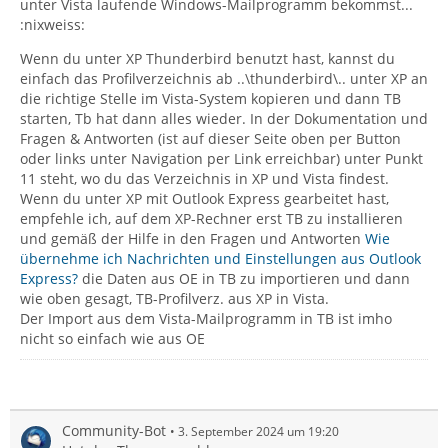
unter Vista laufende Windows-Mailprogramm bekommst...
:nixweiss:
Wenn du unter XP Thunderbird benutzt hast, kannst du
einfach das Profilverzeichnis ab ..\thunderbird\.. unter XP an
die richtige Stelle im Vista-System kopieren und dann TB
starten, Tb hat dann alles wieder. In der Dokumentation und
Fragen & Antworten (ist auf dieser Seite oben per Button
oder links unter Navigation per Link erreichbar) unter Punkt
11 steht, wo du das Verzeichnis in XP und Vista findest.
Wenn du unter XP mit Outlook Express gearbeitet hast,
empfehle ich, auf dem XP-Rechner erst TB zu installieren
und gemäß der Hilfe in den Fragen und Antworten
Wie
übernehme ich Nachrichten und Einstellungen aus Outlook
Express?
die Daten aus OE in TB zu importieren und dann
wie oben gesagt, TB-Profilverz. aus XP in Vista.
Der Import aus dem Vista-Mailprogramm in TB ist imho
nicht so einfach wie aus OE
Community-Bot
3. September 2024 um 19:20