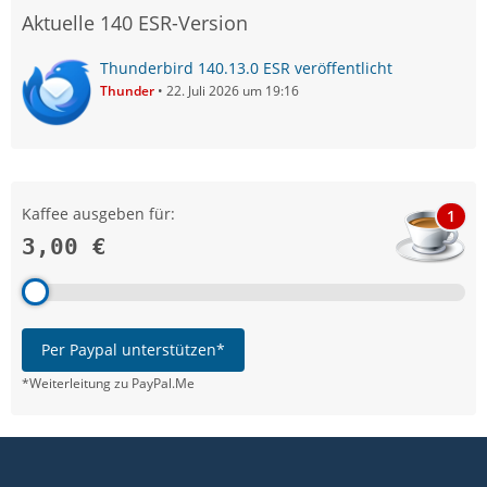
Aktuelle 140 ESR-Version
Thunderbird 140.13.0 ESR veröffentlicht
Thunder
22. Juli 2026 um 19:16
Kaffee ausgeben für:
1
3,00 €
Per Paypal unterstützen*
*Weiterleitung zu PayPal.Me