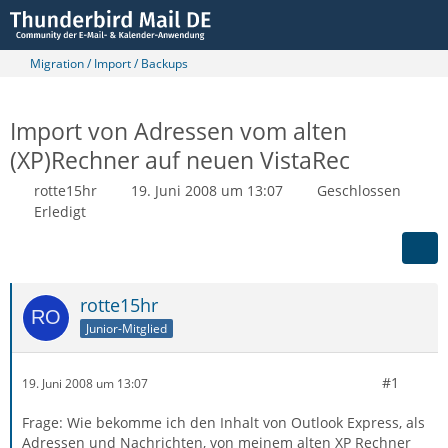
Migration / Import / Backups
Import von Adressen vom alten
(XP)Rechner auf neuen VistaRec
rotte15hr
19. Juni 2008 um 13:07
Geschlossen
Erledigt
rotte15hr
Junior-Mitglied
#1
19. Juni 2008 um 13:07
Frage: Wie bekomme ich den Inhalt von Outlook Express, als
Adressen und Nachrichten, von meinem alten XP Rechner