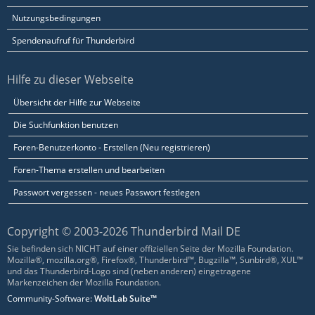
Nutzungsbedingungen
Spendenaufruf für Thunderbird
Hilfe zu dieser Webseite
Übersicht der Hilfe zur Webseite
Die Suchfunktion benutzen
Foren-Benutzerkonto - Erstellen (Neu registrieren)
Foren-Thema erstellen und bearbeiten
Passwort vergessen - neues Passwort festlegen
Copyright © 2003-2026 Thunderbird Mail DE
Sie befinden sich NICHT auf einer offiziellen Seite der Mozilla Foundation.
Mozilla®, mozilla.org®, Firefox®, Thunderbird™, Bugzilla™, Sunbird®, XUL™
und das Thunderbird-Logo sind (neben anderen) eingetragene
Markenzeichen der Mozilla Foundation.
Community-Software:
WoltLab Suite™