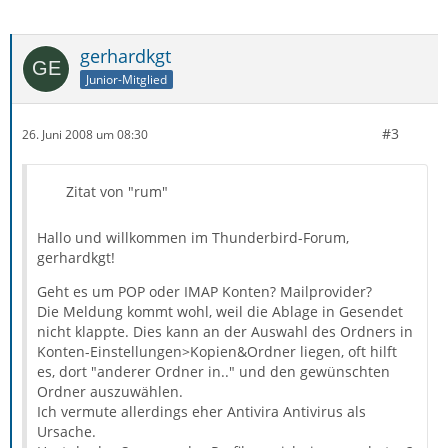
gerhardkgt
Junior-Mitglied
#3
26. Juni 2008 um 08:30
Zitat von "rum"
Hallo und willkommen im Thunderbird-Forum,
gerhardkgt!
Geht es um POP oder IMAP Konten? Mailprovider?
Die Meldung kommt wohl, weil die Ablage in Gesendet
nicht klappte. Dies kann an der Auswahl des Ordners in
Konten-Einstellungen>Kopien&Ordner liegen, oft hilft
es, dort "anderer Ordner in.." und den gewünschten
Ordner auszuwählen.
Ich vermute allerdings eher Antivira Antivirus als
Ursache.