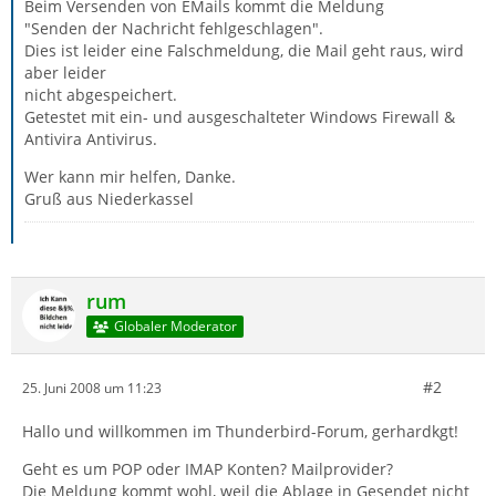
Beim Versenden von EMails kommt die Meldung
"Senden der Nachricht fehlgeschlagen".
Dies ist leider eine Falschmeldung, die Mail geht raus, wird
aber leider
nicht abgespeichert.
Getestet mit ein- und ausgeschalteter Windows Firewall &
Antivira Antivirus.
Wer kann mir helfen, Danke.
Gruß aus Niederkassel
rum
Globaler Moderator
#2
25. Juni 2008 um 11:23
Hallo und willkommen im Thunderbird-Forum, gerhardkgt!
Geht es um POP oder IMAP Konten? Mailprovider?
Die Meldung kommt wohl, weil die Ablage in Gesendet nicht