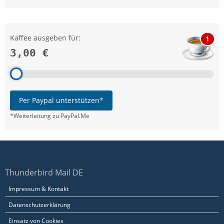
Kaffee ausgeben für:
1
3,00 €
Per Paypal unterstützen*
*Weiterleitung zu PayPal.Me
Thunderbird Mail DE
Impressum & Kontakt
Datenschutzerklärung
Einsatz von Cookies