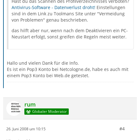
Hast du das Scannen des Profilverzeichnisses verboten?
Antivirus-Software - Datenverlust droht!
Einstellungen
sind in dem Link zu Toolmans Site unter "Vermeidung
von Problemen" genau beschrieben.
das hilft aber nur, wenn nach dem Deaktivieren ein PC-
Neustart erfolgt, sonst greifen die Regeln meist weiter.
Hallo und vielen Dank für die Info.
Es ist ein Pop3 Konto bei Netcologne.de, habe es auch mit
einem Pop3 Konto bei Web.de getestet.
rum
Globaler Moderator
#4
26. Juni 2008 um 10:15