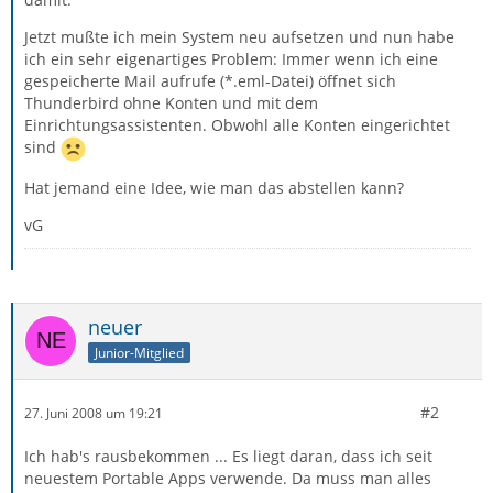
Jetzt mußte ich mein System neu aufsetzen und nun habe
ich ein sehr eigenartiges Problem: Immer wenn ich eine
gespeicherte Mail aufrufe (*.eml-Datei) öffnet sich
Thunderbird ohne Konten und mit dem
Einrichtungsassistenten. Obwohl alle Konten eingerichtet
sind
Hat jemand eine Idee, wie man das abstellen kann?
vG
neuer
Junior-Mitglied
#2
27. Juni 2008 um 19:21
Ich hab's rausbekommen ... Es liegt daran, dass ich seit
neuestem Portable Apps verwende. Da muss man alles