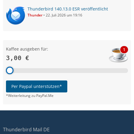
Thunderbird 140.13.0 ESR veröffentlicht
Thunder
22. Juli 2026 um 19:16
Kaffee ausgeben für:
1
3,00 €
Per Paypal unterstützen*
*Weiterleitung zu PayPal.Me
Thunderbird Mail DE