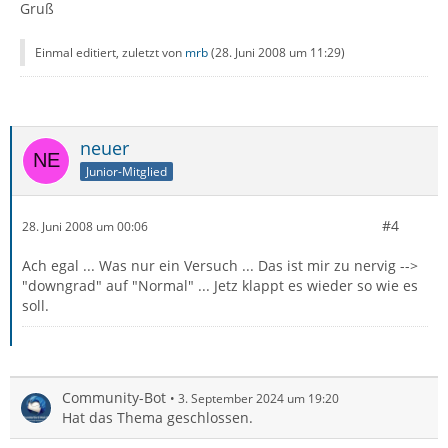
Gruß
Einmal editiert, zuletzt von
mrb
(
28. Juni 2008 um 11:29
)
neuer
Junior-Mitglied
#4
28. Juni 2008 um 00:06
Ach egal ... Was nur ein Versuch ... Das ist mir zu nervig -->
"downgrad" auf "Normal" ... Jetz klappt es wieder so wie es
soll.
Community-Bot
3. September 2024 um 19:20
Hat das Thema geschlossen.