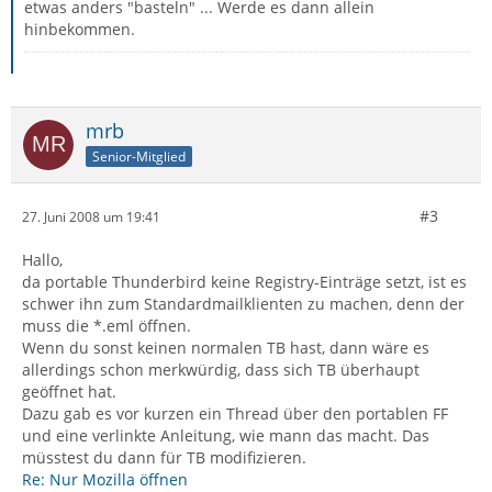
etwas anders "basteln" ... Werde es dann allein
hinbekommen.
mrb
Senior-Mitglied
#3
27. Juni 2008 um 19:41
Hallo,
da portable Thunderbird keine Registry-Einträge setzt, ist es
schwer ihn zum Standardmailklienten zu machen, denn der
muss die *.eml öffnen.
Wenn du sonst keinen normalen TB hast, dann wäre es
allerdings schon merkwürdig, dass sich TB überhaupt
geöffnet hat.
Dazu gab es vor kurzen ein Thread über den portablen FF
und eine verlinkte Anleitung, wie mann das macht. Das
müsstest du dann für TB modifizieren.
Re: Nur Mozilla öffnen