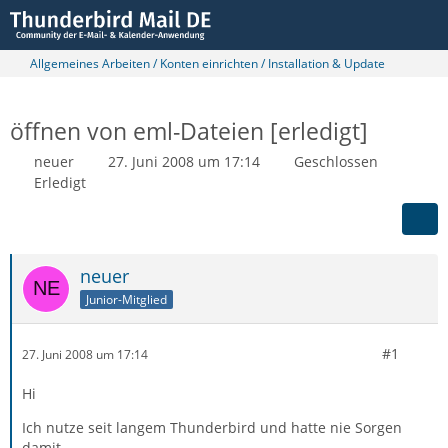
Allgemeines Arbeiten / Konten einrichten / Installation & Update
öffnen von eml-Dateien [erledigt]
neuer
27. Juni 2008 um 17:14
Geschlossen
Erledigt
neuer
Junior-Mitglied
#1
27. Juni 2008 um 17:14
Hi
Ich nutze seit langem Thunderbird und hatte nie Sorgen
damit.