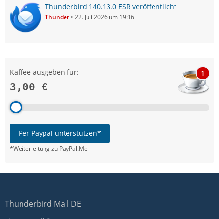
Thunderbird 140.13.0 ESR veröffentlicht
Thunder
22. Juli 2026 um 19:16
Kaffee ausgeben für:
1
3,00 €
Per Paypal unterstützen*
*Weiterleitung zu PayPal.Me
Thunderbird Mail DE