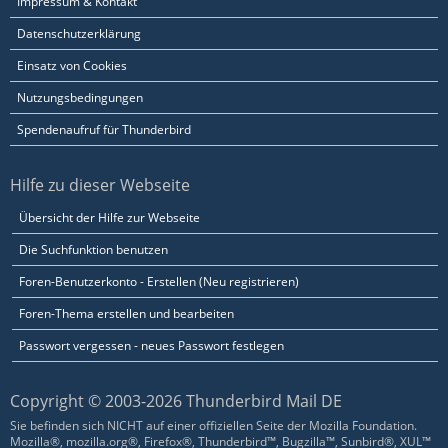
Impressum & Kontakt
Datenschutzerklärung
Einsatz von Cookies
Nutzungsbedingungen
Spendenaufruf für Thunderbird
Hilfe zu dieser Webseite
Übersicht der Hilfe zur Webseite
Die Suchfunktion benutzen
Foren-Benutzerkonto - Erstellen (Neu registrieren)
Foren-Thema erstellen und bearbeiten
Passwort vergessen - neues Passwort festlegen
Copyright © 2003-2026 Thunderbird Mail DE
Sie befinden sich NICHT auf einer offiziellen Seite der Mozilla Foundation.
Mozilla®, mozilla.org®, Firefox®, Thunderbird™, Bugzilla™, Sunbird®, XUL™