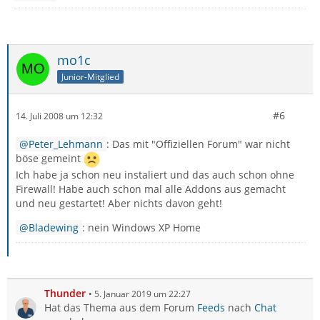
mo1c
Junior-Mitglied
#6
14. Juli 2008 um 12:32
Peter_Lehmann
: Das mit "Offiziellen Forum" war nicht
böse gemeint
Ich habe ja schon neu instaliert und das auch schon ohne
Firewall! Habe auch schon mal alle Addons aus gemacht
und neu gestartet! Aber nichts davon geht!
Bladewing
: nein Windows XP Home
Thunder
5. Januar 2019 um 22:27
Hat das Thema aus dem Forum
Feeds
nach
Chat