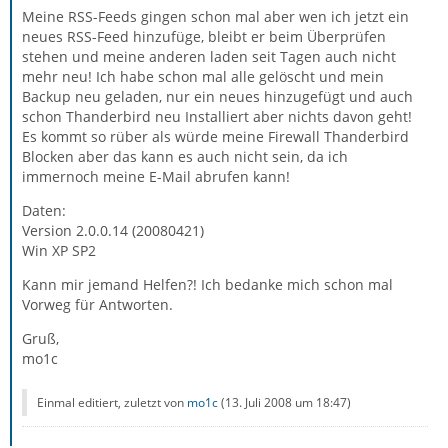
Meine RSS-Feeds gingen schon mal aber wen ich jetzt ein
neues RSS-Feed hinzufüge, bleibt er beim Überprüfen
stehen und meine anderen laden seit Tagen auch nicht
mehr neu! Ich habe schon mal alle gelöscht und mein
Backup neu geladen, nur ein neues hinzugefügt und auch
schon Thanderbird neu Installiert aber nichts davon geht!
Es kommt so rüber als würde meine Firewall Thanderbird
Blocken aber das kann es auch nicht sein, da ich
immernoch meine E-Mail abrufen kann!
Daten:
Version 2.0.0.14 (20080421)
Win XP SP2
Kann mir jemand Helfen?! Ich bedanke mich schon mal
Vorweg für Antworten.
Gruß,
mo1c
Einmal editiert, zuletzt von
mo1c
(
13. Juli 2008 um 18:47
)