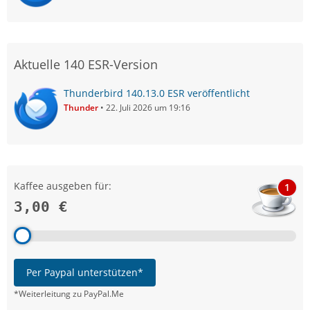
Aktuelle 140 ESR-Version
Thunderbird 140.13.0 ESR veröffentlicht
Thunder
22. Juli 2026 um 19:16
Kaffee ausgeben für:
1
3,00 €
Per Paypal unterstützen*
*Weiterleitung zu PayPal.Me