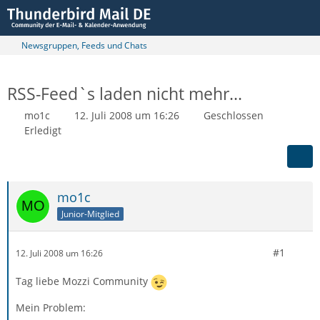
Newsgruppen, Feeds und Chats
RSS-Feed`s laden nicht mehr...
mo1c
12. Juli 2008 um 16:26
Geschlossen
Erledigt
mo1c
Junior-Mitglied
#1
12. Juli 2008 um 16:26
Tag liebe Mozzi Community
Mein Problem: