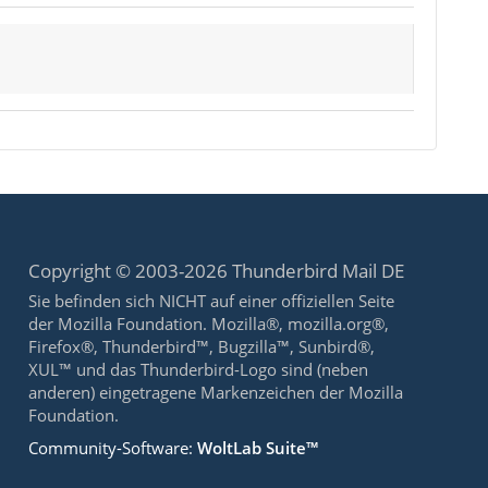
Copyright © 2003-2026 Thunderbird Mail DE
Sie befinden sich NICHT auf einer offiziellen Seite
der Mozilla Foundation. Mozilla®, mozilla.org®,
Firefox®, Thunderbird™, Bugzilla™, Sunbird®,
XUL™ und das Thunderbird-Logo sind (neben
anderen) eingetragene Markenzeichen der Mozilla
Foundation.
Community-Software:
WoltLab Suite™