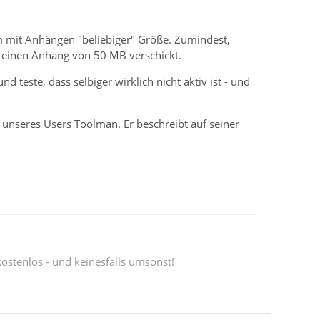
m mit Anhängen "beliebiger" Größe. Zumindest,
 einen Anhang von 50 MB verschickt.
 teste, dass selbiger wirklich nicht aktiv ist - und
 unseres Users Toolman. Er beschreibt auf seiner
 kostenlos - und keinesfalls umsonst!