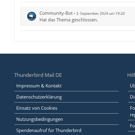
Community-Bot
3. September 2024 um 19:20
Hat das Thema geschlossen.
Thunderbird Mail DE
Hil
Impressum & Kontakt
Üb
Datenschutzerklärung
Di
Einsatz von Cookies
Fo
re
Nutzungsbedingungen
Fo
Spendenaufruf für Thunderbird