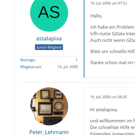
16. Juli 2008 um 07:52
Hallo,
ich habe ein Problem
Icfh nutze GData Inte
astalapixa
Auch nicht wenn GData
Junior-Mitglied
Bitte um schnelle Hilf
Beiträge
1
Danke schon mal im 
Mitglied seit
16. Jul. 2008
16. Juli 2008 um 08:28
Hi astalapixa,
und willkommen im 
Die schnellste Hilfe 
Peter_Lehmann
folgenden Antworten 