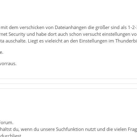
 mit dem verschicken von Dateianhängen die größer sind als 1-2
rnet Security und habe dort auch schon versucht einstellungen vor
 auschalte. Liegt es vieleicht an den Einstellungen im Thunderbi
e.
vorraus.
Forum.
erhältst du, wenn du unsere Suchfunktion nutzt und die vielen Fr
durchliest.