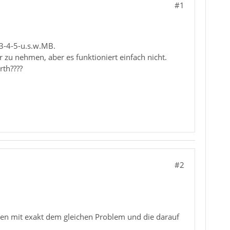
#1
-3-4-5-u.s.w.MB.
 zu nehmen, aber es funktioniert einfach nicht.
rth????
#2
agen mit exakt dem gleichen Problem und die darauf