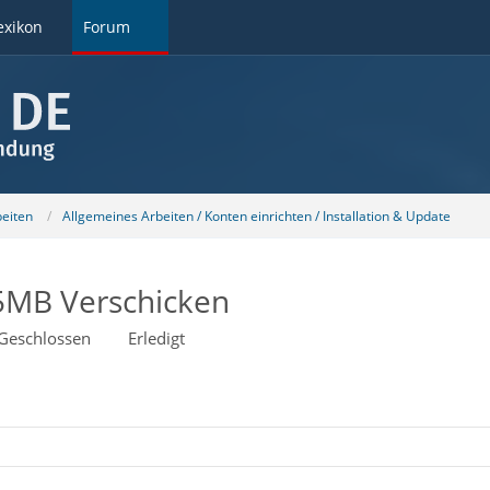
exikon
Forum
beiten
Allgemeines Arbeiten / Konten einrichten / Installation & Update
5MB Verschicken
Geschlossen
Erledigt