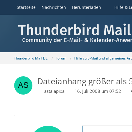
Startseite
Nachrichten
Herunterladen
Hilfe & L
Thunderbird Mail DE
Forum
Hilfe zu E-Mail und allgemeines Ar
Dateianhang größer als 
astalapixa
16. Juli 2008 um 07:52