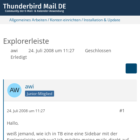
Allgemeines Arbeiten / Konten einrichten / Installation & Update
Explorerleiste
awi
24. Juli 2008 um 11:27
Geschlossen
Erledigt
awi
Junior-Mitglied
#1
24. Juli 2008 um 11:27
Hallo,
weiß jemand, wie ich in TB eine eine Sidebar mit der
Explorerleiste einbaue? Ich möchte meine mails direkt auf