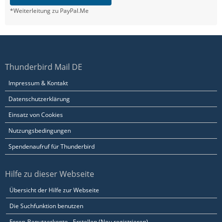
*Weiterleitung zu PayPal.Me
Thunderbird Mail DE
Impressum & Kontakt
Datenschutzerklärung
Einsatz von Cookies
Nutzungsbedingungen
Spendenaufruf für Thunderbird
Hilfe zu dieser Webseite
Übersicht der Hilfe zur Webseite
Die Suchfunktion benutzen
Foren-Benutzerkonto - Erstellen (Neu registrieren)