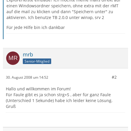
einen Windowsordner speichern, ohne extra mit der rMT
auf die mail zu klicken und dann "Speichern unter" zu
aktivieren. Ich benutze TB 2.0.0 unter winxp, srv 2
Für jede Hilfe bin ich dankbar
mrb
Senior-Mitglied
#2
30. August 2008 um 14:52
Hallo und willkommen im Forum!
Für Faule gibt es ja schon strg+S , aber für ganz Faule
(Unterschied 1 Sekunde) habe ich leider keine Lösung.
Gruß