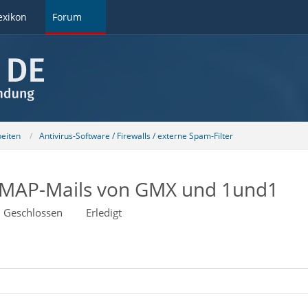
exikon
Forum
beiten
Antivirus-Software / Firewalls / externe Spam-Filter
IMAP-Mails von GMX und 1und1
Geschlossen
Erledigt