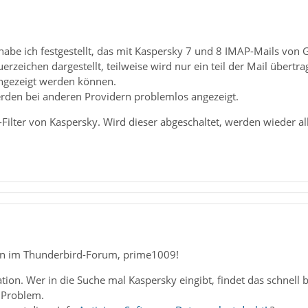
abe ich festgestellt, das mit Kaspersky 7 und 8 IMAP-Mails von 
erzeichen dargestellt, teilweise wird nur ein teil der Mail übertra
angezeigt werden können.
erden bei anderen Providern problemlos angezeigt.
Filter von Kaspersky. Wird dieser abgeschaltet, werden wieder all
n im Thunderbird-Forum, prime1009!
ion. Wer in die Suche mal Kaspersky eingibt, findet das schnell be
n Problem.