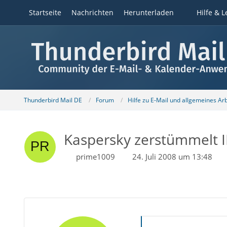
Startseite
Nachrichten
Herunterladen
Hilfe & L
Thunderbird Mail DE
Forum
Hilfe zu E-Mail und allgemeines Ar
Kaspersky zerstümmelt 
prime1009
24. Juli 2008 um 13:48