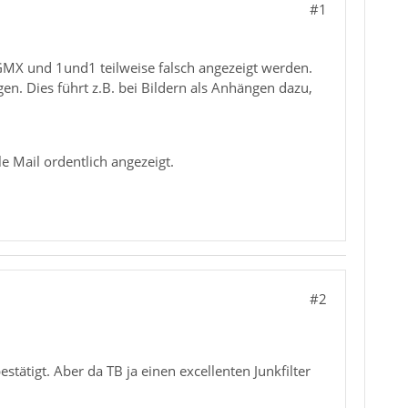
#1
GMX und 1und1 teilweise falsch angezeigt werden.
gen. Dies führt z.B. bei Bildern als Anhängen dazu,
e Mail ordentlich angezeigt.
#2
stätigt. Aber da TB ja einen excellenten Junkfilter