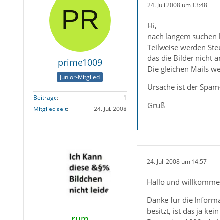
24. Juli 2008 um 13:48
Hi,
nach langem suchen h
Teilweise werden Steu
das die Bilder nicht 
prime1009
Die gleichen Mails w
Junior-Mitglied
Ursache ist der Spam-
Beiträge
1
Gruß
Mitglied seit
24. Jul. 2008
24. Juli 2008 um 14:57
Hallo und willkomme
Danke für die Informat
besitzt, ist das ja kei
rum