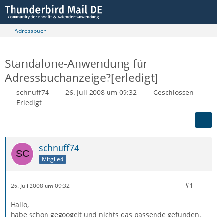
Adressbuch
Standalone-Anwendung für
Adressbuchanzeige?[erledigt]
schnuff74
26. Juli 2008 um 09:32
Geschlossen
Erledigt
schnuff74
Mitglied
#1
26. Juli 2008 um 09:32
Hallo,
habe schon gegoogelt und nichts das passende gefunden.