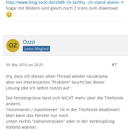
http://www.blog.tocki.de/2008-10-26/thu…ch-stand-alone/
Sogar mit Bildern und gleich noch 2 Icons zum download
Ozzzi
Junior-Mitglied
#7
30. Mai 2010 um 20:20
Sry, dass ich diesen alten Thread wieder rauskrame,
aber ein interessantes “Problem” taucht bei dieser
Lösung (die ich selbst nutze) auf :
Die Fenstergrösse lässt sich NICHT mehr über die Titelleiste
ändern.
“minimieren / maximieren” ist in der Titelleiste deaktiviert.
Man kann das Fenster nur noch
unten rechts “ziehenstrecken” oder in der Verknüpfung
Vollbild wählen.