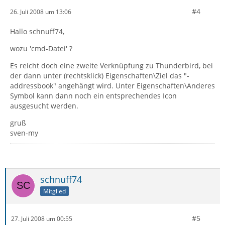
#4
26. Juli 2008 um 13:06
Hallo schnuff74,
wozu 'cmd-Datei' ?
Es reicht doch eine zweite Verknüpfung zu Thunderbird, bei
der dann unter (rechtsklick) Eigenschaften\Ziel das "-
addressbook" angehängt wird. Unter Eigenschaften\Anderes
Symbol kann dann noch ein entsprechendes Icon
ausgesucht werden.
gruß
sven-my
schnuff74
Mitglied
#5
27. Juli 2008 um 00:55