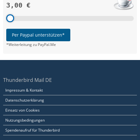
3,00 €
Per Paypal unterstützen*
*Weiterleitung zu PayPal.Me
Thunderbird Mail DE
Impressum & Kontakt
Datenschutzerklärung
Einsatz von Cookies
Nutzungsbedingungen
Spendenaufruf für Thunderbird