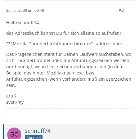
#2
26. Juli 2008 um 09:48
Hallo schnuff74,
das Adressbuch kannst Du für sich alleine so aufrufen:
"?:\Mozilla Thunderbird\thunderbird.exe" -addressbook
Das Fragezeichen steht für Deinen Laufwerkbuchstaben, wo
sich Thunderbird befindet; die Anführungszeichen werden
nur benötigt, wenn Leerzeichen vorhanden sind (in dem
Beispiel das hinter Mozilla).nach .exe, bzw
Anführungszeichen (wenn vorhanden)
muß
ein Leerzeichen
sein.
gruß
sven-my
schnuff74
Mitglied