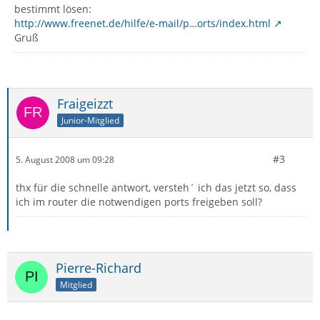
bestimmt lösen:
http://www.freenet.de/hilfe/e-mail/p…orts/index.html
Gruß
Fraigeizzt
Junior-Mitglied
#3
5. August 2008 um 09:28
thx für die schnelle antwort, versteh´ ich das jetzt so, dass
ich im router die notwendigen ports freigeben soll?
Pierre-Richard
Mitglied