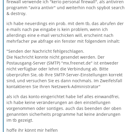
firewall verwende ich "kerio personal firewall", als antiviren
programm "avira antivir" und weiterhin noch spybot search
& destroy.
ich habe neuerdings ein prob. mit dem tb, das abrufen der
e-mails nach pw eingabe is kein problem, wenn ich
allerdings eine e-mail verschicken will, erscheint nach
mehrfacher pw abfrage ein fenster mit folgendem inhalt:
"Senden der Nachricht fehlgeschlagen.
Die Nachricht konnte nicht gesendet werden. Der
Postausgang-Server (SMTP) "mx.freenet.de" ist entweder
nicht verfügbar oder lehnt die Verbindung ab. Bitte
überprüfen Sie, ob Ihre SMTP-Server-Einstellungen korrekt
sind, und versuchen Sie es dann nochmals. Im Zweifelsfall
kontaktieren Sie Ihren Netzwerk-Administrator"
als ich das konto eingerichtet habe lief alles einwandfrei,
ich habe keine veränderungen an den einstellungen
vorgenommen oder sontiges. auch das beenden der oben
genannten sicherheits programme hat keine änderungen
im tb gezeigt.
hoffe ihr könnt mir helfen