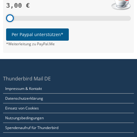
3,00 €
Per Paypal unterstützen*
*Weiterleitung zu PayPal.Me
Thunderbird Mail DE
Impressum & Kontakt
Datenschutzerklärung
Einsatz von Cookies
Nutzungsbedingungen
Spendenaufruf für Thunderbird