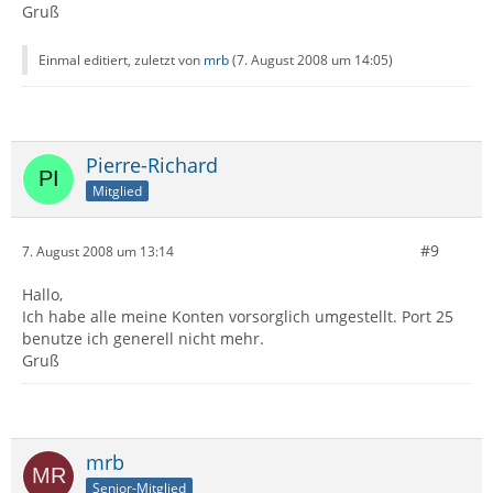
Gruß
Einmal editiert, zuletzt von
mrb
(
7. August 2008 um 14:05
)
Pierre-Richard
Mitglied
#9
7. August 2008 um 13:14
Hallo,
Ich habe alle meine Konten vorsorglich umgestellt. Port 25
benutze ich generell nicht mehr.
Gruß
mrb
Senior-Mitglied