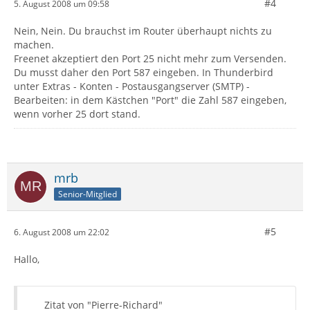
#4
5. August 2008 um 09:58
Nein, Nein. Du brauchst im Router überhaupt nichts zu
machen.
Freenet akzeptiert den Port 25 nicht mehr zum Versenden.
Du musst daher den Port 587 eingeben. In Thunderbird
unter Extras - Konten - Postausgangserver (SMTP) -
Bearbeiten: in dem Kästchen "Port" die Zahl 587 eingeben,
wenn vorher 25 dort stand.
mrb
Senior-Mitglied
#5
6. August 2008 um 22:02
Hallo,
Zitat von "Pierre-Richard"