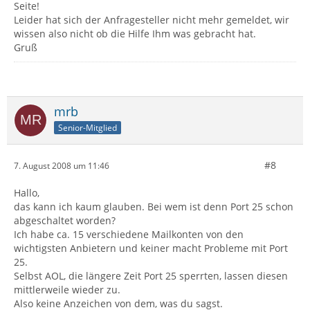
Seite!
Leider hat sich der Anfragesteller nicht mehr gemeldet, wir
wissen also nicht ob die Hilfe Ihm was gebracht hat.
Gruß
mrb
Senior-Mitglied
#8
7. August 2008 um 11:46
Hallo,
das kann ich kaum glauben. Bei wem ist denn Port 25 schon
abgeschaltet worden?
Ich habe ca. 15 verschiedene Mailkonten von den
wichtigsten Anbietern und keiner macht Probleme mit Port
25.
Selbst AOL, die längere Zeit Port 25 sperrten, lassen diesen
mittlerweile wieder zu.
Also keine Anzeichen von dem, was du sagst.