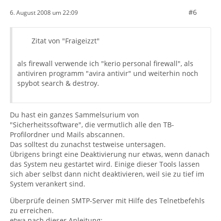
#6
6. August 2008 um 22:09
Zitat von "Fraigeizzt"
als firewall verwende ich "kerio personal firewall", als
antiviren programm "avira antivir" und weiterhin noch
spybot search & destroy.
Du hast ein ganzes Sammelsurium von
"Sicherheitssoftware", die vermutlich alle den TB-
Profilordner und Mails abscannen.
Das solltest du zunachst testweise untersagen.
Übrigens bringt eine Deaktivierung nur etwas, wenn danach
das System neu gestartet wird. Einige dieser Tools lassen
sich aber selbst dann nicht deaktivieren, weil sie zu tief im
System verankert sind.
Überprüfe deinen SMTP-Server mit Hilfe des Telnetbefehls
zu erreichen.
etwa nach dieser Anleitung: