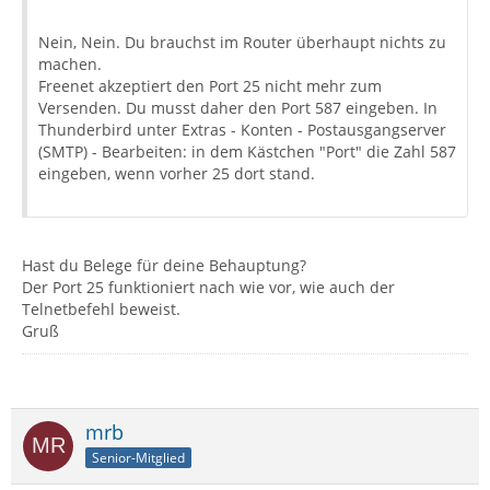
Nein, Nein. Du brauchst im Router überhaupt nichts zu
machen.
Freenet akzeptiert den Port 25 nicht mehr zum
Versenden. Du musst daher den Port 587 eingeben. In
Thunderbird unter Extras - Konten - Postausgangserver
(SMTP) - Bearbeiten: in dem Kästchen "Port" die Zahl 587
eingeben, wenn vorher 25 dort stand.
Hast du Belege für deine Behauptung?
Der Port 25 funktioniert nach wie vor, wie auch der
Telnetbefehl beweist.
Gruß
mrb
Senior-Mitglied