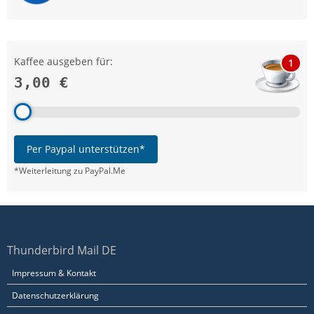
Kaffee ausgeben für:
1
3,00 €
Per Paypal unterstützen*
*Weiterleitung zu PayPal.Me
Thunderbird Mail DE
Impressum & Kontakt
Datenschutzerklärung