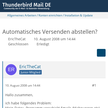
Allgemeines Arbeiten / Konten einrichten / Installation & Update
Automatisches Versenden abstellen?
EricTheCat
10. August 2008 um 14:44
Geschlossen
Erledigt
EricTheCat
Junior-Mitglied
#1
10. August 2008 um 14:44
Hallo zusammen,
ich habe folgendes Problem:
Mein Datev- Programm verschickt Emails (Mahnungen etc)