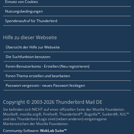
Einsatz von Cookies
Nutzungsbedingungen
Spendenaufruf für Thunderbird
Hilfe zu dieser Webseite
Übersicht der Hilfe zur Webseite
Die Suchfunktion benutzen
Foren-Benutzerkonto - Erstellen (Neu registrieren)
Foren-Thema erstellen und bearbeiten
Passwort vergessen - neues Passwort festlegen
Copyright © 2003-2026 Thunderbird Mail DE
Sie befinden sich NICHT auf einer offiziellen Seite der Mozilla Foundation.
Mozilla®, mozilla.org®, Firefox®, Thunderbird™, Bugzilla™, Sunbird®, XUL™
und das Thunderbird-Logo sind (neben anderen) eingetragene
Markenzeichen der Mozilla Foundation.
Community-Software:
WoltLab Suite™