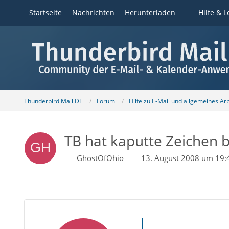
Startseite
Nachrichten
Herunterladen
Hilfe & L
Thunderbird Mail DE
Forum
Hilfe zu E-Mail und allgemeines Ar
TB hat kaputte Zeichen 
GhostOfOhio
13. August 2008 um 19: