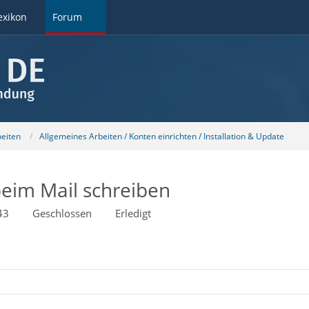
exikon
Forum
beiten
Allgemeines Arbeiten / Konten einrichten / Installation & Update
beim Mail schreiben
43
Geschlossen
Erledigt