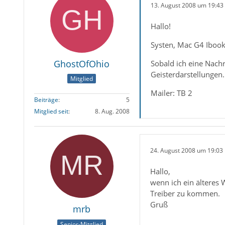
13. August 2008 um 19:43
Hallo!
Systen, Mac G4 Ibook 
GhostOfOhio
Sobald ich eine Nach
Geisterdarstellungen
Mitglied
Mailer: TB 2
Beiträge
5
Mitglied seit
8. Aug. 2008
24. August 2008 um 19:03
Hallo,
wenn ich ein älteres 
Treiber zu kommen.
Gruß
mrb
Senior-Mitglied