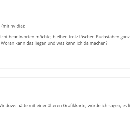
(mit nvidia):
richt beantworten möchte, bleiben trotz löschen Buchstaben ganz 
. Woran kann das liegen und was kann ich da machen?
Windows hätte mit einer älteren Grafikkarte, würde ich sagen, es l