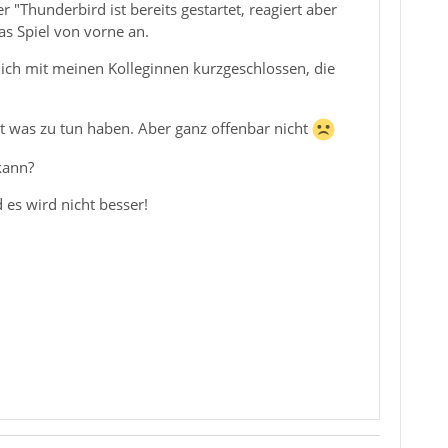
 "Thunderbird ist bereits gestartet, reagiert aber
s Spiel von vorne an.
mich mit meinen Kolleginnen kurzgeschlossen, die
it was zu tun haben. Aber ganz offenbar nicht
kann?
es wird nicht besser!