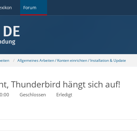
exikon
Forum
beiten
Allgemeines Arbeiten / Konten einrichten / Installation & Update
nt, Thunderbird hängt sich auf!
0:00
Geschlossen
Erledigt