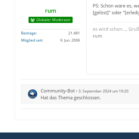
PS: Schön wäre es, we
rum
[gelöst]" oder "[erle
Globaler Moderator
es wird schon..., Gru
Beiträge
21.481
rum
Mitglied seit
9. Jun. 2006
Community-Bot
3. September 2024 um 19:20
Hat das Thema geschlossen.