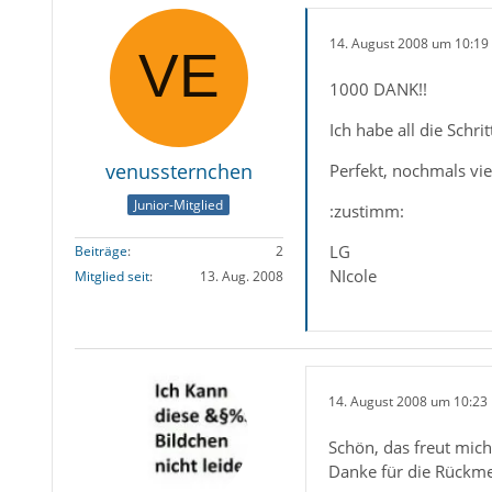
14. August 2008 um 10:19
1000 DANK!!
Ich habe all die Schri
venussternchen
Perfekt, nochmals vie
Junior-Mitglied
:zustimm:
LG
Beiträge
2
NIcole
Mitglied seit
13. Aug. 2008
14. August 2008 um 10:23
Schön, das freut mich
Danke für die Rückm