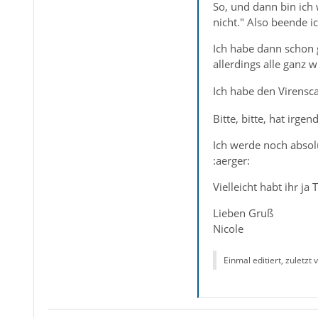
So, und dann bin ich 
nicht." Also beende 
Ich habe dann schon g
allerdings alle ganz 
Ich habe den Virensca
Bitte, bitte, hat irg
Ich werde noch absol
:aerger:
Vielleicht habt ihr ja
Lieben Gruß
Nicole
Einmal editiert, zuletzt