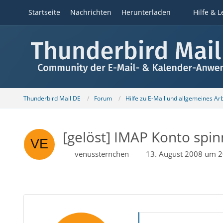
Startseite
Nachrichten
Herunterladen
Hilfe & L
Thunderbird Mail DE
Forum
Hilfe zu E-Mail und allgemeines Ar
[gelöst] IMAP Konto spin
venussternchen
13. August 2008 um 2