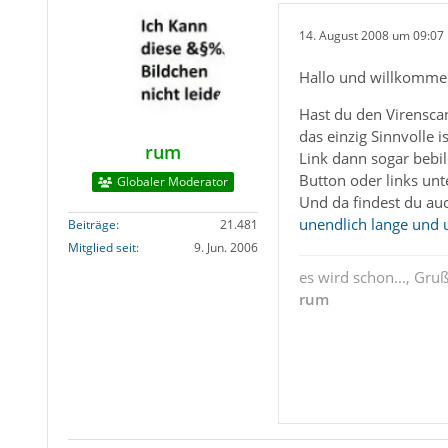
14. August 2008 um 09:07
Hallo und willkomme
Hast du den Virenscan
das einzig Sinnvolle 
rum
Link dann sogar bebil
Button oder links unt
Globaler Moderator
Und da findest du au
unendlich lange und 
Beiträge
21.481
Mitglied seit
9. Jun. 2006
es wird schon..., Gru
rum