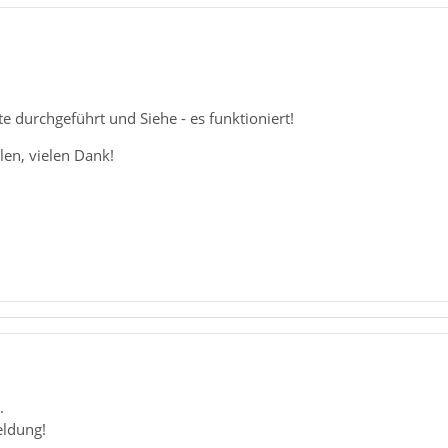
tte durchgeführt und Siehe - es funktioniert!
len, vielen Dank!
.
eldung!