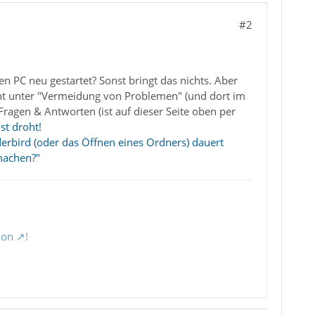
#2
n PC neu gestartet? Sonst bringt das nichts. Aber
teht unter "Vermeidung von Problemen" (und dort im
Fragen & Antworten (ist auf dieser Seite oben per
st droht!
erbird (oder das Öffnen eines Ordners) dauert
machen?"
ion
!