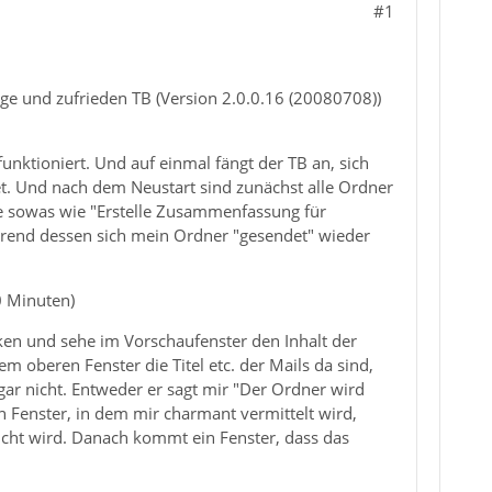
#1
nge und zufrieden TB (Version 2.0.0.16 (20080708))
nktioniert. Und auf einmal fängt der TB an, sich
tet. Und nach dem Neustart sind zunächst alle Ordner
ile sowas wie "Erstelle Zusammenfassung für
während dessen sich mein Ordner "gesendet" wieder
0 Minuten)
cken und sehe im Vorschaufenster den Inhalt der
 oberen Fenster die Titel etc. der Mails da sind,
gar nicht. Entweder er sagt mir "Der Ordner wird
n Fenster, in dem mir charmant vermittelt wird,
ucht wird. Danach kommt ein Fenster, dass das