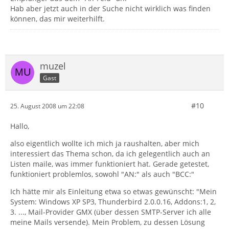
Hab aber jetzt auch in der Suche nicht wirklich was finden
können, das mir weiterhilft.
muzel
Gast
#10
25. August 2008 um 22:08
Hallo,
also eigentlich wollte ich mich ja raushalten, aber mich
interessiert das Thema schon, da ich gelegentlich auch an
Listen maile, was immer funktioniert hat. Gerade getestet,
funktioniert problemlos, sowohl "AN:" als auch "BCC:"
Ich hätte mir als Einleitung etwa so etwas gewünscht: "Mein
System: Windows XP SP3, Thunderbird 2.0.0.16, Addons:1, 2,
3. ..., Mail-Provider GMX (über dessen SMTP-Server ich alle
meine Mails versende). Mein Problem, zu dessen Lösung