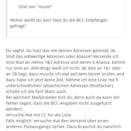
Zitat von "muzel"
Woher weißt du das? Hast du die BCC-Empfänger
gefragt?
Du sagtst, du hast das mit deinen Adressen getestet, ok.
Sind das vollwertige Adressen oder Aliasse? Versende ich
eine Mail an meine 1&1 Adresse und deren 6 Aliasse, kommt
nur eine an. Allerdings weiß ich nicht, ob dies an 1&1 oder
an TB liegt, dazu müsste ich mal auf dem Server prüfen und
dazu habe ich jetzt keine Zeit. Nehme ich eine Liste mit 5
unterschiedlichen tatsächlichen Adressen (Postfächer),
erhalte ich die fünf Mails auch.
Bei welchem Mailprovider bist du, denn auch da kann der
Fehler liegen, dass die BCC-Angaben nicht ausgeführt
werden?
Versuche mal mit CC für die Liste.
Falls möglich: versuche mal den Versand über einen
anderen Postausgangs-Server. Dazu brauchst du natürlich