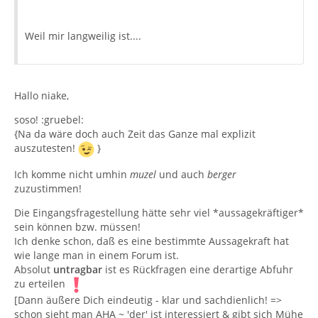
Weil mir langweilig ist....
Hallo niake,
soso! :gruebel:
{Na da wäre doch auch Zeit das Ganze mal explizit
auszutesten!
}
Ich komme nicht umhin
muzel
und auch
berger
zuzustimmen!
Die Eingangsfragestellung hätte sehr viel *aussagekräftiger*
sein können bzw. müssen!
Ich denke schon, daß es eine bestimmte Aussagekraft hat
wie lange man in einem Forum ist.
Absolut
untragbar
ist es Rückfragen eine derartige Abfuhr
zu erteilen
[Dann äußere Dich eindeutig - klar und sachdienlich! =>
schon sieht man AHA ~ 'der' ist interessiert & gibt sich Mühe