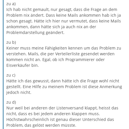
zu a)
Ich hab nicht gemault, nur gesagt, dass die Frage an dem
Problem nix ändert. Dass keine Mails ankommen hab ich ja
schon gesagt. Hätte ich hier nur vermutet, dass keine Mails
ankommen, dann hätte sich ja auch nix an der
Problemdarstellung geändert.
zu b)
Keiner muss meine Fähigkeiten kennen um das Problem zu
verstehen. Mails, die per Verteilerliste gesendet werden
kommen nicht an. Egal, ob ich Programmierer oder
Eisverkäufer bin.
zu c)
Hätte ich das gewusst, dann hätte ich die Frage wohl nicht
gestellt. Eine Hilfe zu meinem Problem ist diese Anmerkung
jedoch nicht.
zu d)
Nur weil bei anderen der Listenversand klappt, heisst das
nicht, dass es bei jedem anderen klappen muss.
Höchstwahrscheinlich ist genau dieser Unterschied das
Problem, das gelöst werden müsste.