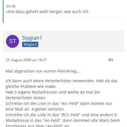
zu e)
Und dazu gehört wohl berger, wie auch ich.
Stygian1
Mitglied
#9
25. August 2008 um 18:27
Mal abgesehen von eurem Kleinkrieg....
Ich kann auch keine Verteilerlisten verwenden. Hab da das
gleiche Problem wie niake.
Hab 5 eigene Mailadressen und wollte da mal die
Verteilerlisten testen.
Schreibe ich die Liste in das "An:-Feld" dann kommt nur
eine Mail an. 4 gehen verloren.
Schreibe ich die Liste in das "BCC-Feld" und eine andere E-
Mailadresse in das "An-Feld", dann kommen alle Mails beim
Empfänger aus dem "An-Feld" an.