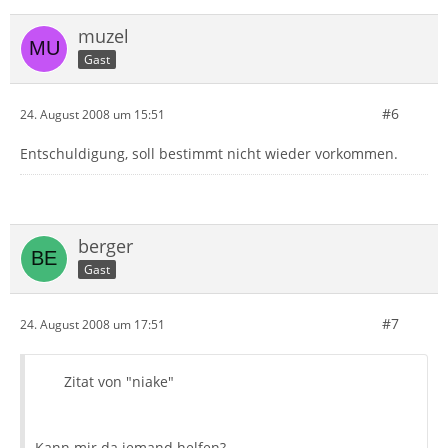
muzel
Gast
#6
24. August 2008 um 15:51
Entschuldigung, soll bestimmt nicht wieder vorkommen.
berger
Gast
#7
24. August 2008 um 17:51
Zitat von "niake"
Kann mir da jemand helfen?