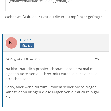
[email='email@adresse.de'][/email] an.
Woher weißt du das? Hast du die BCC-Empfänger gefragt?
niake
Mitglied
#5
24. August 2008 um 08:53
Na klar. Natürlich probier ich sowas doch erst mal mit
eigenen Adressen aus, bzw. mit Leuten, die ich auch so
erreichen kann.
Sorry, aber wenn du zum Problem selber nix beitragen
kannst, dann bringen diese Fragen von dir auch rein gar
nix.