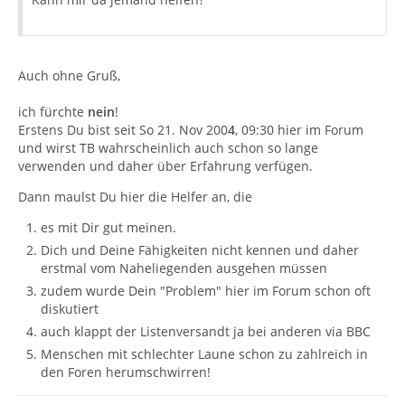
Auch ohne Gruß,
ich fürchte
nein
!
Erstens Du bist seit So 21. Nov 200
4
, 09:30 hier im Forum
und wirst TB wahrscheinlich auch schon so lange
verwenden und daher über Erfahrung verfügen.
Dann maulst Du hier die Helfer an, die
es mit Dir gut meinen.
Dich und Deine Fähigkeiten nicht kennen und daher
erstmal vom Naheliegenden ausgehen müssen
zudem wurde Dein "Problem" hier im Forum schon oft
diskutiert
auch klappt der Listenversandt ja bei anderen via BBC
Menschen mit schlechter Laune schon zu zahlreich in
den Foren herumschwirren!