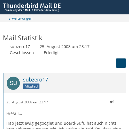
Erweiterungen
Mail Statistik
subzero17
25. August 2008 um 23:17
Geschlossen
Erledigt
subzero17
Mitglied
#1
25. August 2008 um 23:17
Hi@all...
Hab jetzt ewig gegooglet und Board-Sufu hat auch nichts
brauchbares ausgespuckt. Ich suche ein Add-On, dass eine