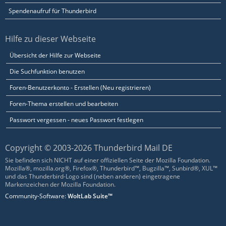
Spendenaufruf für Thunderbird
Hilfe zu dieser Webseite
Übersicht der Hilfe zur Webseite
Die Suchfunktion benutzen
Foren-Benutzerkonto - Erstellen (Neu registrieren)
Foren-Thema erstellen und bearbeiten
Passwort vergessen - neues Passwort festlegen
Copyright © 2003-2026 Thunderbird Mail DE
Sie befinden sich NICHT auf einer offiziellen Seite der Mozilla Foundation.
Mozilla®, mozilla.org®, Firefox®, Thunderbird™, Bugzilla™, Sunbird®, XUL™
und das Thunderbird-Logo sind (neben anderen) eingetragene
Markenzeichen der Mozilla Foundation.
Community-Software:
WoltLab Suite™