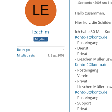
1. September 2008 um 11
Hallo zusammen,
Hier kurz die Schild
leachim
Ich habe 30 Mail-Kont
Konto-1@konto.de
Mitglied
- Posteingang
- Dienst
Beiträge
4
- Privat
Mitglied seit
1. Sep. 2008
- Lieschen Müller us
Konto-2@konto.de
- Posteingang
- Verein
- Privat
- Lieschen Müller us
Konto-3@konto.de
- Posteingang
- Support
- Privat