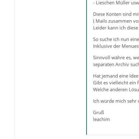
- Lieschen Müller us
Diese Konten sind mi
( Mails zusammen vo
Leider kann ich diese
So suche ich nun eine
Inklusive der Menues
Sinnvoll währe es, w
separaten Archiv suc
Hat jemand eine Idee
Gibt es vielleicht ein 
Welche anderen Lösun
Ich würde mich sehr 
Gruß
leachim