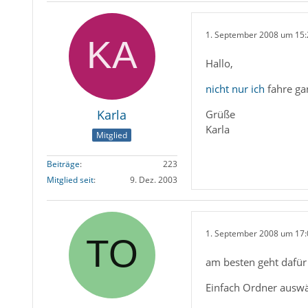
1. September 2008 um 15:
Hallo,
nicht nur ich
fahre ga
Karla
Grüße
Karla
Mitglied
Beiträge
223
Mitglied seit
9. Dez. 2003
1. September 2008 um 17:
am besten geht dafür e
Einfach Ordner auswäh