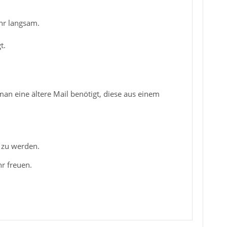
hr langsam.
t.
an eine ältere Mail benötigt, diese aus einem
 zu werden.
r freuen.