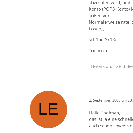
abgerufen wird, und d
Konto (POP3-Konto) le
außen vor.
Normalerweise rate ic
Lösung.
schöne Grüße
Toolman
TB-Version: 128.3.3es
2. September 2008 um 23
Hallo Toolman,
das ist ja eine schne
auch schon sowas vo