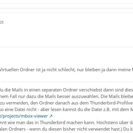
05
irtuellen Ordner ist ja nicht schlecht, nur bleiben ja dann meine
du die Mails in einen separaten Ordner verschiebst dann sind dies
inem Fall nur dazu die Mails besser auszuwählen. Die Mails bleiben
zu vermeiden, den Ordner danach aus dem Thunderbird-Profilve
o eine Datei nicht - aber lesen kannst du die Datei z.B. mit dem
et/projects/mbox-viewer
annt wie man das in Thunderbird machen kann. Höchstens über das
alen Ordners - wenn du diesen bisher nicht verwendet hast.) Du 