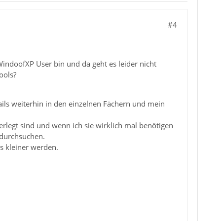
#4
WindoofXP User bin und da geht es leider nicht
ools?
Mails weiterhin in den einzelnen Fächern und mein
erlegt sind und wenn ich sie wirklich mal benötigen
 durchsuchen.
s kleiner werden.