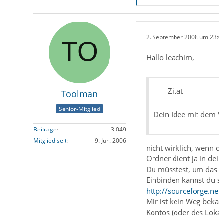
2. September 2008 um 23:
Hallo leachim,
Zitat
Toolman
Senior-Mitglied
Dein Idee mit dem V
Beiträge
3.049
Mitglied seit
9. Jun. 2006
nicht wirklich, wenn 
Ordner dient ja in de
Du müsstest, um das 
Einbinden kannst du s
http://sourceforge.n
Mir ist kein Weg bek
Kontos (oder des Lok