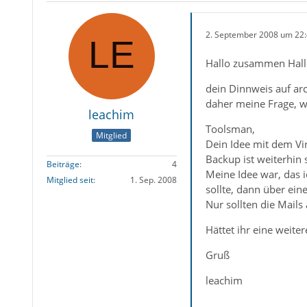
2. September 2008 um 22
Hallo zusammen Hall
dein Dinnweis auf arc
daher meine Frage, w
leachim
Toolsman,
Mitglied
Dein Idee mit dem Vir
Backup ist weiterhin s
Beiträge
4
Meine Idee war, das i
Mitglied seit
1. Sep. 2008
sollte, dann über ei
Nur sollten die Mail
Hättet ihr eine weiter
Gruß
leachim