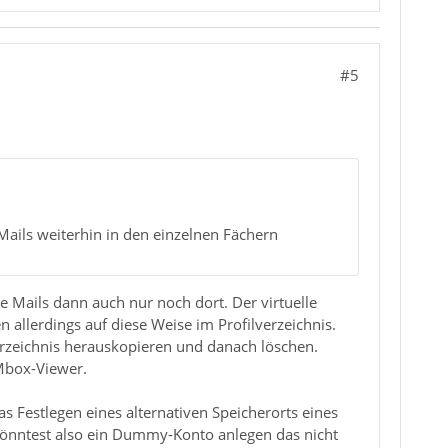
#5
 Mails weiterhin in den einzelnen Fächern
e Mails dann auch nur noch dort. Der virtuelle
 allerdings auf diese Weise im Profilverzeichnis.
rzeichnis herauskopieren und danach löschen.
 Mbox-Viewer.
 Festlegen eines alternativen Speicherorts eines
könntest also ein Dummy-Konto anlegen das nicht