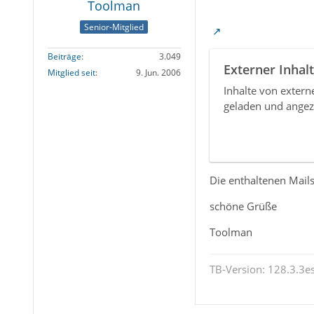
Toolman
Senior-Mitglied
Beiträge
3.049
Externer Inhalt
Mitglied seit
9. Jun. 2006
Inhalte von exter
geladen und angez
Die enthaltenen Mail
schöne Grüße
Toolman
TB-Version: 128.3.3es