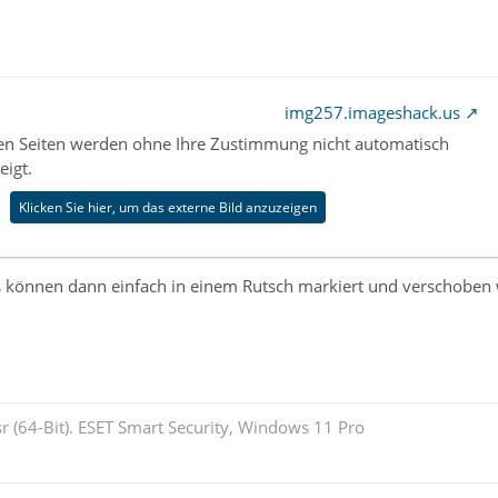
img257.imageshack.us
nen Seiten werden ohne Ihre Zustimmung nicht automatisch
eigt.
Klicken Sie hier, um das externe Bild anzuzeigen
s können dann einfach in einem Rutsch markiert und verschoben
r (64-Bit). ESET Smart Security, Windows 11 Pro