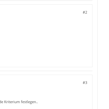
#2
#3
e Kriterium festlegen..