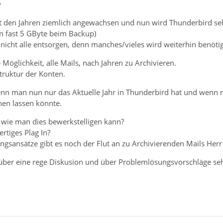
w
t den Jahren ziemlich angewachsen und nun wird Thunderbird se
n fast 5 GByte beim Backup)
 nicht alle entsorgen, denn manches/vieles wird weiterhin benötig
 Möglichkeit, alle Mails, nach Jahren zu Archivieren.
truktur der Konten.
enn man nun nur das Aktuelle Jahr in Thunderbird hat und wenn m
hen lassen könnte.
 wie man dies bewerkstelligen kann?
fertiges Plag In?
gsansätze gibt es noch der Flut an zu Archivierenden Mails Herr
über eine rege Diskusion und über Problemlösungsvorschläge seh