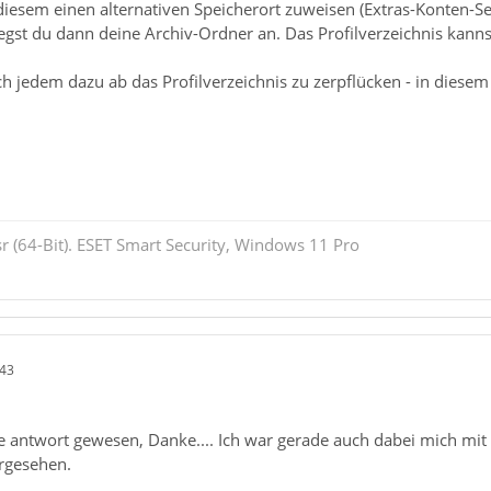
iesem einen alternativen Speicherort zuweisen (Extras-Konten-Se
gst du dann deine Archiv-Ordner an. Das Profilverzeichnis kannst
h jedem dazu ab das Profilverzeichnis zu zerpflücken - in diesem 
r (64-Bit). ESET Smart Security, Windows 11 Pro
:43
lle antwort gewesen, Danke.... Ich war gerade auch dabei mich mi
rgesehen.