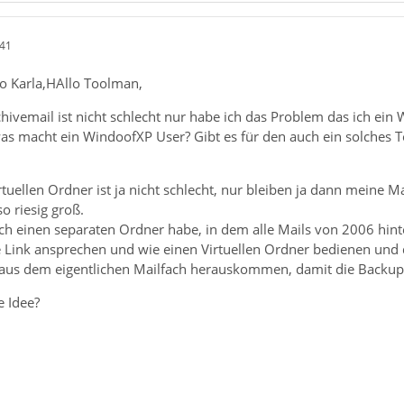
:41
o Karla,HAllo Toolman,
hivemail ist nicht schlecht nur habe ich das Problem das ich ein 
as macht ein WindoofXP User? Gibt es für den auch ein solches T
tuellen Ordner ist ja nicht schlecht, nur bleiben ja dann meine 
o riesig groß.
ch einen separaten Ordner habe, in dem alle Mails von 2006 hint
ne Link ansprechen und wie einen Virtuellen Ordner bedienen und
s aus dem eigentlichen Mailfach herauskommen, damit die Backup
e Idee?