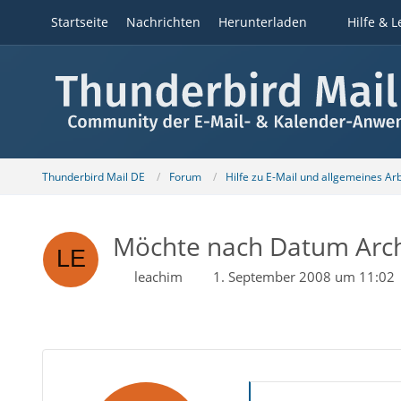
Startseite
Nachrichten
Herunterladen
Hilfe & L
Thunderbird Mail DE
Forum
Hilfe zu E-Mail und allgemeines Ar
Möchte nach Datum Arch
leachim
1. September 2008 um 11:02