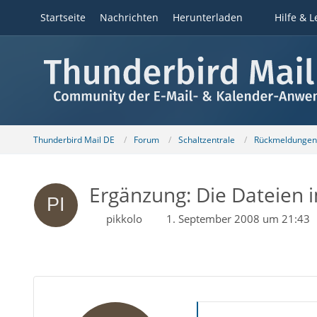
Startseite
Nachrichten
Herunterladen
Hilfe & L
Thunderbird Mail DE
Forum
Schaltzentrale
Rückmeldungen z
Ergänzung: Die Dateien im
pikkolo
1. September 2008 um 21:43