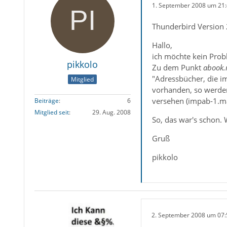
1. September 2008 um 21
Thunderbird Version 
Hallo,
ich möchte kein Prob
pikkolo
Zu dem Punkt
abook
"Adressbücher, die 
Mitglied
vorhanden, so werden
versehen (impab-1.ma
Beiträge
6
Mitglied seit
29. Aug. 2008
So, das war's schon. 
Gruß
pikkolo
2. September 2008 um 07: