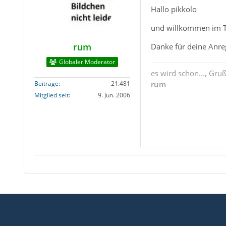
Hallo pikkolo
und willkommen im 
rum
Danke für deine Anre
Globaler Moderator
es wird schon..., Gru
Beiträge
21.481
rum
Mitglied seit
9. Jun. 2006