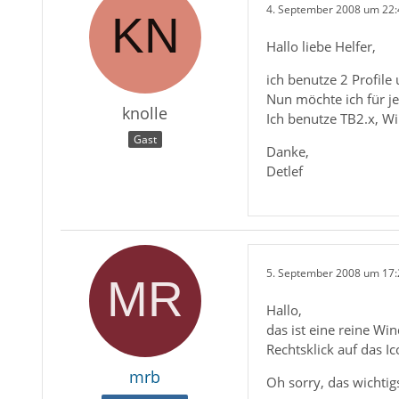
4. September 2008 um 22:
Hallo liebe Helfer,
ich benutze 2 Profile
Nun möchte ich für je
knolle
Ich benutze TB2.x, W
Gast
Danke,
Detlef
5. September 2008 um 17:
Hallo,
das ist eine reine W
Rechtsklick auf das 
mrb
Oh sorry, das wichtig