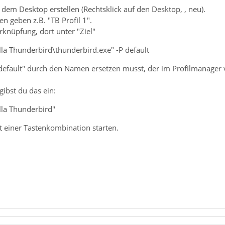
dem Desktop erstellen (Rechtsklick auf den Desktop, , neu).
 geben z.B. "TB Profil 1".
erknüpfung, dort unter "Ziel"
a Thunderbird\thunderbird.exe" -P default
default" durch den Namen ersetzen musst, der im Profilmanager 
gibst du das ein:
la Thunderbird"
t einer Tastenkombination starten.