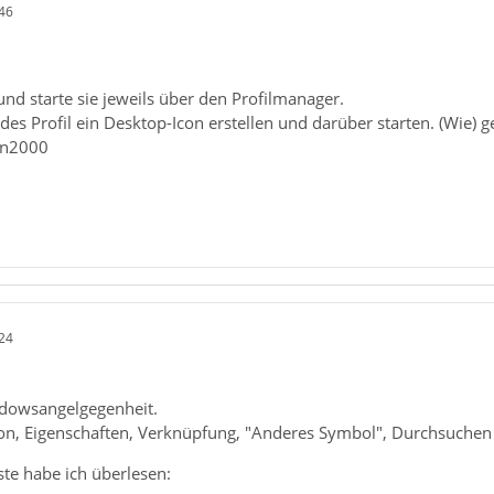
46
 und starte sie jeweils über den Profilmanager.
des Profil ein Desktop-Icon erstellen und darüber starten. (Wie) g
in2000
24
indowsangelgegenheit.
Icon, Eigenschaften, Verknüpfung, "Anderes Symbol", Durchsuchen
ste habe ich überlesen: