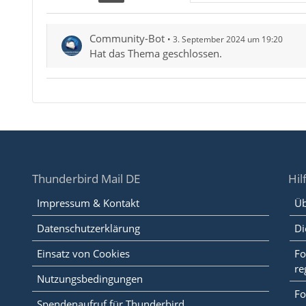
Community-Bot
3. September 2024 um 19:20
Hat das Thema geschlossen.
Thunderbird Mail DE
Hil
Impressum & Kontakt
Üb
Datenschutzerklärung
Di
Einsatz von Cookies
Fo
re
Nutzungsbedingungen
Fo
Spendenaufruf für Thunderbird