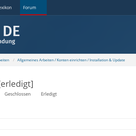
exikon
Forum
beiten
Allgemeines Arbeiten / Konten einrichten / Installation & Update
erledigt]
Geschlossen
Erledigt