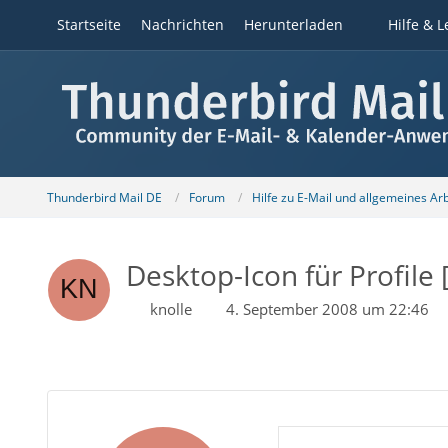
Startseite
Nachrichten
Herunterladen
Hilfe & L
Thunderbird Mail DE
Forum
Hilfe zu E-Mail und allgemeines Ar
Desktop-Icon für Profile [
knolle
4. September 2008 um 22:46