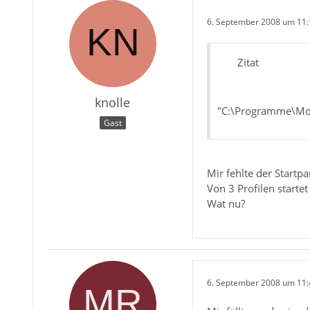
6. September 2008 um 11:
Zitat
knolle
"C:\Programme\Mozi
Gast
Mir fehlte der Startpar
Von 3 Profilen starte
Wat nu?
6. September 2008 um 11: