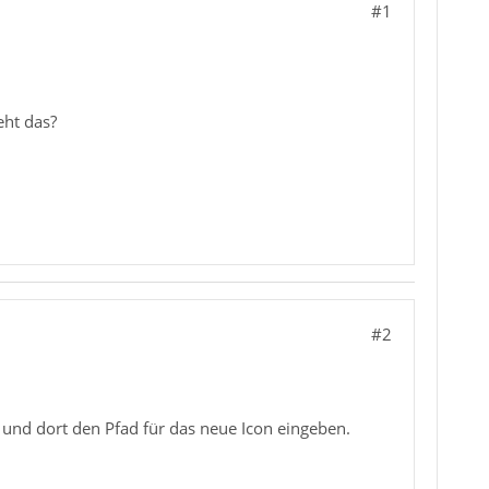
#1
eht das?
#2
 und dort den Pfad für das neue Icon eingeben.