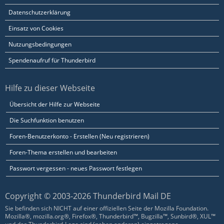
Datenschutzerklärung
Einsatz von Cookies
Nutzungsbedingungen
Spendenaufruf für Thunderbird
Hilfe zu dieser Webseite
Übersicht der Hilfe zur Webseite
Die Suchfunktion benutzen
Foren-Benutzerkonto - Erstellen (Neu registrieren)
Foren-Thema erstellen und bearbeiten
Passwort vergessen - neues Passwort festlegen
Copyright © 2003-2026 Thunderbird Mail DE
Sie befinden sich NICHT auf einer offiziellen Seite der Mozilla Foundation.
Mozilla®, mozilla.org®, Firefox®, Thunderbird™, Bugzilla™, Sunbird®, XUL™