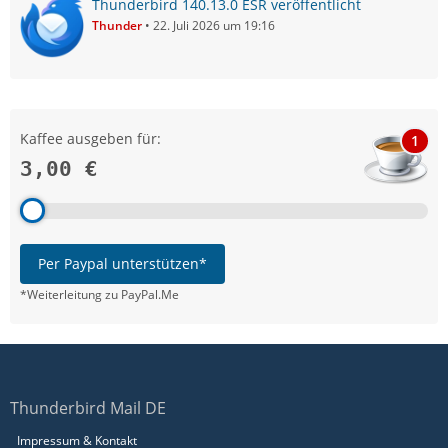
Thunderbird 140.13.0 ESR veröffentlicht
Thunder
22. Juli 2026 um 19:16
Kaffee ausgeben für:
1
3,00 €
Per Paypal unterstützen*
*Weiterleitung zu PayPal.Me
Thunderbird Mail DE
Impressum & Kontakt