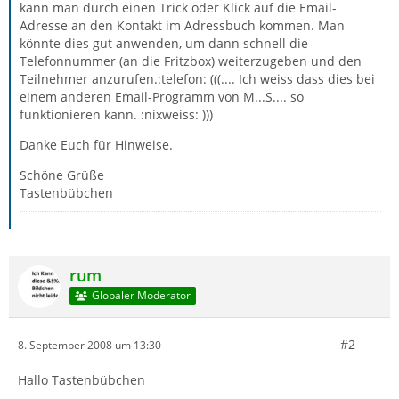
kann man durch einen Trick oder Klick auf die Email-
Adresse an den Kontakt im Adressbuch kommen. Man
könnte dies gut anwenden, um dann schnell die
Telefonnummer (an die Fritzbox) weiterzugeben und den
Teilnehmer anzurufen.:telefon: (((.... Ich weiss dass dies bei
einem anderen Email-Programm von M...S.... so
funktionieren kann. :nixweiss: )))
Danke Euch für Hinweise.
Schöne Grüße
Tastenbübchen
rum
Globaler Moderator
#2
8. September 2008 um 13:30
Hallo Tastenbübchen