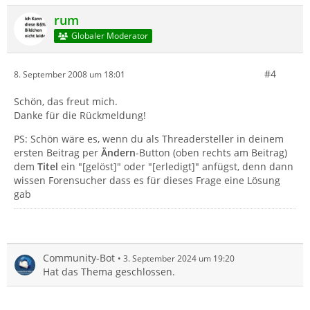
rum
Globaler Moderator
#4
8. September 2008 um 18:01
Schön, das freut mich.
Danke für die Rückmeldung!
PS: Schön wäre es, wenn du als Threadersteller in deinem
ersten Beitrag per
Ändern
-Button (oben rechts am Beitrag)
dem
Titel
ein "[gelöst]" oder "[erledigt]" anfügst, denn dann
wissen Forensucher dass es für dieses Frage eine Lösung
gab
Community-Bot
3. September 2024 um 19:20
Hat das Thema geschlossen.