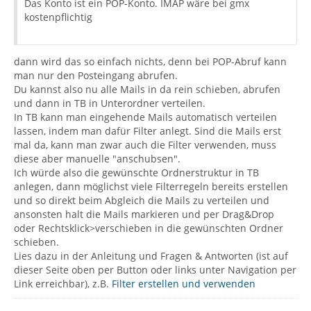
Das Konto ist ein POP-Konto. IMAP wäre bei gmx
kostenpflichtig
dann wird das so einfach nichts, denn bei POP-Abruf kann
man nur den Posteingang abrufen.
Du kannst also nu alle Mails in da rein schieben, abrufen
und dann in TB in Unterordner verteilen.
In TB kann man eingehende Mails automatisch verteilen
lassen, indem man dafür Filter anlegt. Sind die Mails erst
mal da, kann man zwar auch die Filter verwenden, muss
diese aber manuelle "anschubsen".
Ich würde also die gewünschte Ordnerstruktur in TB
anlegen, dann möglichst viele Filterregeln bereits erstellen
und so direkt beim Abgleich die Mails zu verteilen und
ansonsten halt die Mails markieren und per Drag&Drop
oder Rechtsklick>verschieben in die gewünschten Ordner
schieben.
Lies dazu in der Anleitung und Fragen & Antworten (ist auf
dieser Seite oben per Button oder links unter Navigation per
Link erreichbar), z.B.
Filter erstellen und verwenden