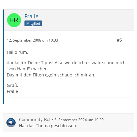
Fralle
Mitglied
#5
12. September 2008 um 10:33
Hallo rum,
danke für Deine Tipps! Also werde ich es wahrschneinlich
"von Hand" machen...
Das mit den Filterregeln schaue ich mir an.
Gruß,
Fralle
Community-Bot
3. September 2024 um 19:20
Hat das Thema geschlossen.