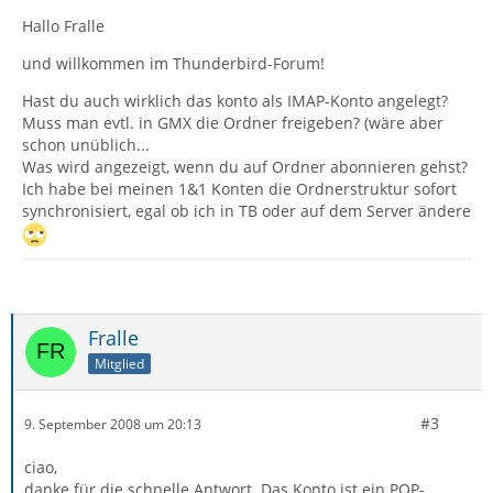
Hallo Fralle
und willkommen im Thunderbird-Forum!
Hast du auch wirklich das konto als IMAP-Konto angelegt?
Muss man evtl. in GMX die Ordner freigeben? (wäre aber
schon unüblich...
Was wird angezeigt, wenn du auf Ordner abonnieren gehst?
Ich habe bei meinen 1&1 Konten die Ordnerstruktur sofort
synchronisiert, egal ob ich in TB oder auf dem Server ändere
Fralle
Mitglied
#3
9. September 2008 um 20:13
ciao,
danke für die schnelle Antwort. Das Konto ist ein POP-