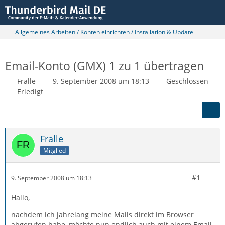
Allgemeines Arbeiten / Konten einrichten / Installation & Update
Email-Konto (GMX) 1 zu 1 übertragen
Fralle
9. September 2008 um 18:13
Geschlossen
Erledigt
Fralle
Mitglied
#1
9. September 2008 um 18:13
Hallo,
nachdem ich jahrelang meine Mails direkt im Browser
abgerufen habe, möchte nun endlich auch mit einem Email-