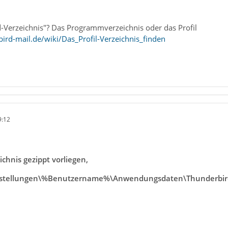
-Verzeichnis"? Das Programmverzeichnis oder das Profil
ird-mail.de/wiki/Das_Profil-Verzeichnis_finden
9:12
ichnis gezippt vorliegen,
stellungen\%Benutzername%\Anwendungsdaten\Thunderbir