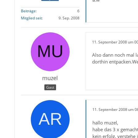
Beiträge
6
Mitglied seit
9. Sep. 2008
11. September 2008 um 0
Also dann noch mal l
dorthin entpacken.Wen
muzel
Gast
11. September 2008 um 0
hallo muzel,
habe das 3 x gemach
kein erfolg, verstehe 