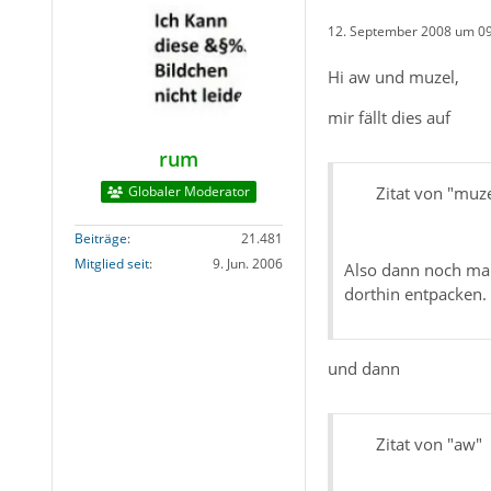
12. September 2008 um 0
Hi aw und muzel,
mir fällt dies auf
rum
Globaler Moderator
Zitat von "muze
Beiträge
21.481
Mitglied seit
9. Jun. 2006
Also dann noch ma
dorthin entpacken.
und dann
Zitat von "aw"