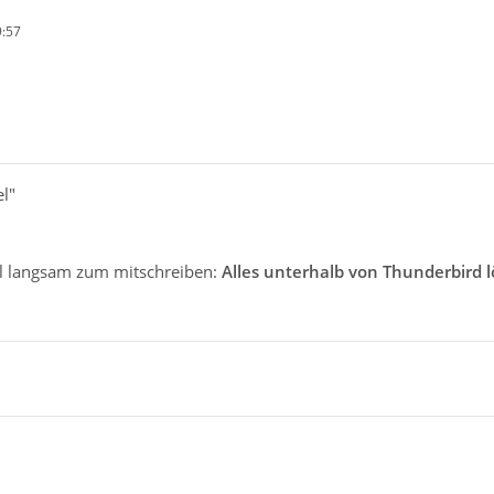
9:57
l"
l langsam zum mitschreiben:
Alles unterhalb von Thunderbird 