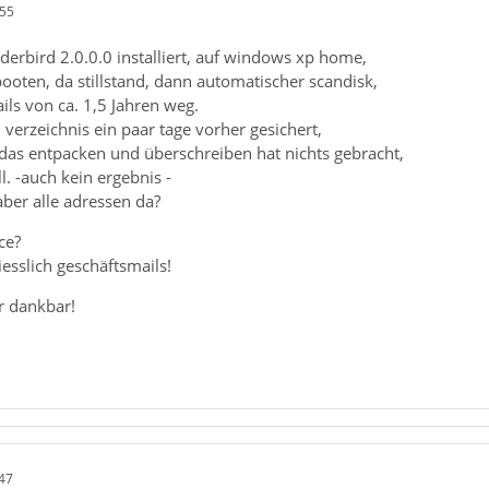
:55
erbird 2.0.0.0 installiert, auf windows xp home,
ooten, da stillstand, dann automatischer scandisk,
ils von ca. 1,5 Jahren weg.
verzeichnis ein paar tage vorher gesichert,
 das entpacken und überschreiben hat nichts gebracht,
l. -auch kein ergebnis -
ber alle adressen da?
ce?
iesslich geschäftsmails!
hr dankbar!
47