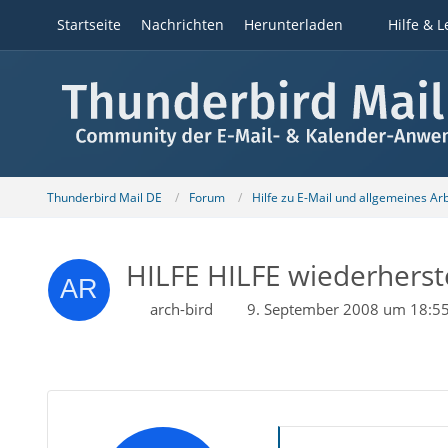
Startseite
Nachrichten
Herunterladen
Hilfe & L
Thunderbird Mail DE
Forum
Hilfe zu E-Mail und allgemeines Ar
HILFE HILFE wiederherst
arch-bird
9. September 2008 um 18:5