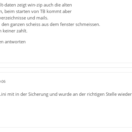
t-daten zeigt win-zip auch die alten
an, beim starten von TB kommt aber
erzeichnisse und mails.
den ganzen scheiss aus dem fenster schmeissen.
n keiner zahlt.
len antworten
9:06
s.ini mit in der Sicherung und wurde an der richtigen Stelle wiede