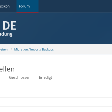
exikon
Forum
beiten
Migration / Import / Backups
ellen
5
Geschlossen
Erledigt