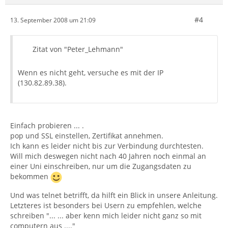
#4
13. September 2008 um 21:09
Zitat von "Peter_Lehmann"
Wenn es nicht geht, versuche es mit der IP
(130.82.89.38).
Einfach probieren ... .
pop und SSL einstellen, Zertifikat annehmen.
Ich kann es leider nicht bis zur Verbindung durchtesten.
Will mich deswegen nicht nach 40 Jahren noch einmal an
einer Uni einschreiben, nur um die Zugangsdaten zu
bekommen
Und was telnet betrifft, da hilft ein Blick in unsere Anleitung.
Letzteres ist besonders bei Usern zu empfehlen, welche
schreiben "... ... aber kenn mich leider nicht ganz so mit
computern aus ...."