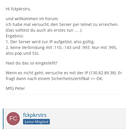
Hi fckpkrstrs,
und willkommen im Forum.
ich habe mal versucht, den Server per telnet zu erreichen.
(Das solltest du auch als erstes tun ... .)
Ergebnis:
1. Der Server wird zur IP aufgelöst, also gültig.
2. keine Verbindung mit :110, :143 und :993. Nur mit :995,
also pop und SSL
Hast du das so eingestellt?
Wenn es nicht geht, versuche es mit der IP (130.82.89.38). Er
fragt dann nach einem Sicherheitszertifikat => OK.
MfG Peter
fckpkrstrs
Junior-Mitglied