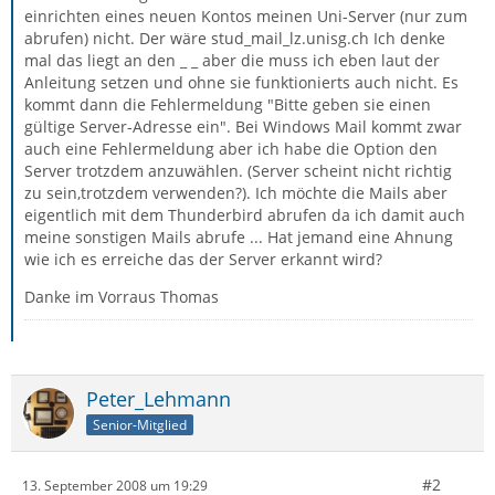
einrichten eines neuen Kontos meinen Uni-Server (nur zum
abrufen) nicht. Der wäre stud_mail_lz.unisg.ch Ich denke
mal das liegt an den _ _ aber die muss ich eben laut der
Anleitung setzen und ohne sie funktionierts auch nicht. Es
kommt dann die Fehlermeldung "Bitte geben sie einen
gültige Server-Adresse ein". Bei Windows Mail kommt zwar
auch eine Fehlermeldung aber ich habe die Option den
Server trotzdem anzuwählen. (Server scheint nicht richtig
zu sein,trotzdem verwenden?). Ich möchte die Mails aber
eigentlich mit dem Thunderbird abrufen da ich damit auch
meine sonstigen Mails abrufe ... Hat jemand eine Ahnung
wie ich es erreiche das der Server erkannt wird?
Danke im Vorraus Thomas
Peter_Lehmann
Senior-Mitglied
#2
13. September 2008 um 19:29