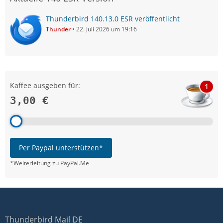
Thunderbird 140.13.0 ESR veröffentlicht
Thunder
22. Juli 2026 um 19:16
Kaffee ausgeben für:
1
3,00 €
Per Paypal unterstützen*
*Weiterleitung zu PayPal.Me
Thunderbird Mail DE