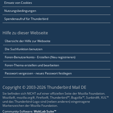
Einsatz von Cookies
Nutzungsbedingungen
Spendenaufruf für Thunderbird
Hilfe zu dieser Webseite
Übersicht der Hilfe zur Webseite
Die Suchfunktion benutzen
Foren-Benutzerkonto - Erstellen (Neu registrieren)
Foren-Thema erstellen und bearbeiten
Passwort vergessen - neues Passwort festlegen
Copyright © 2003-2026 Thunderbird Mail DE
Sie befinden sich NICHT auf einer offiziellen Seite der Mozilla Foundation.
Mozilla®, mozilla.org®, Firefox®, Thunderbird™, Bugzilla™, Sunbird®, XUL™
und das Thunderbird-Logo sind (neben anderen) eingetragene
Markenzeichen der Mozilla Foundation.
Community-Software:
WoltLab Suite™