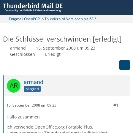
Enigmail OpenPGP in Thunderbird-Versionen bis 68.*
Die Schlüssel verschwinden [erledigt]
armand
15. September 2008 um 09:23
Geschlossen
Erledigt
armand
Mitglied
#1
15. September 2008 um 09:23
Hallo zusammen
Ich verwende OpenOffice.org Portable Plus.
Unter anderem ist Thunderbird portal edition dort