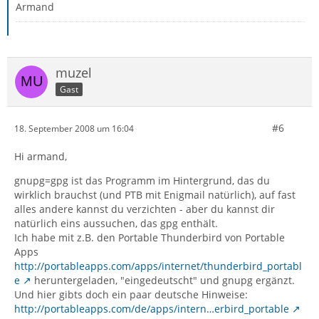
Armand
muzel
Gast
#6
18. September 2008 um 16:04
Hi armand,
gnupg=gpg ist das Programm im Hintergrund, das du
wirklich brauchst (und PTB mit Enigmail natürlich), auf fast
alles andere kannst du verzichten - aber du kannst dir
natürlich eins aussuchen, das gpg enthält.
Ich habe mit z.B. den Portable Thunderbird von Portable
Apps
http://portableapps.com/apps/internet/thunderbird_portabl
e
heruntergeladen, "eingedeutscht" und gnupg ergänzt.
Und hier gibts doch ein paar deutsche Hinweise:
http://portableapps.com/de/apps/intern…erbird_portable