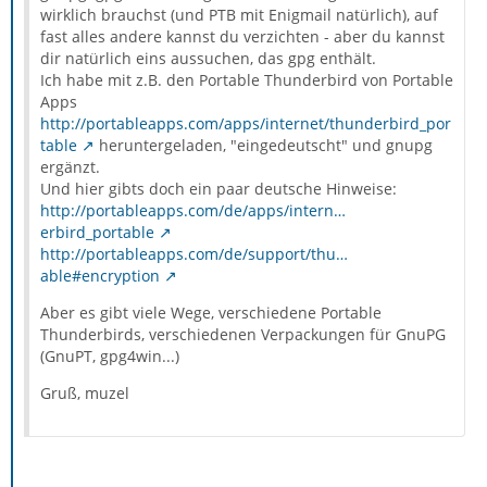
wirklich brauchst (und PTB mit Enigmail natürlich), auf
fast alles andere kannst du verzichten - aber du kannst
dir natürlich eins aussuchen, das gpg enthält.
Ich habe mit z.B. den Portable Thunderbird von Portable
Apps
http://portableapps.com/apps/internet/thunderbird_por
table
heruntergeladen, "eingedeutscht" und gnupg
ergänzt.
Und hier gibts doch ein paar deutsche Hinweise:
http://portableapps.com/de/apps/intern…
erbird_portable
http://portableapps.com/de/support/thu…
able#encryption
Aber es gibt viele Wege, verschiedene Portable
Thunderbirds, verschiedenen Verpackungen für GnuPG
(GnuPT, gpg4win...)
Gruß, muzel