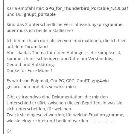
Karla empfahl mir:
GPG_for_Thunderbird_Portable_1.4.9.paf
und Du:
gnupt_portable
Sind das 2 unterschiedliche Verschlüsselungsprogramme,
oder muss ich beide installieren?
Ich bin mich am durchlesen von Informationen, die ich hier
auf dem Forum fand
Aber da das Thema für einen Anfänger, sehr komplex ist,
komme ich ins schleudern und bitte um Verständnis,
Geduld und Aufklärung.
Danke für Eure Mühe !
Es wird von Enigmail, GnuPG, GPG, GnuPT, gpg4win
gesprochen und das verwirrt mich.
Gibt es irgendwo eine Dokumentation, die mir den
Unterschied erklärt, zwischen diesen Begriffen, in was sie
sich unterscheiden, für welchen
Zweck sie eingesetzt werden, für welche Emailprogramme,
wie sie eingerichtet und bedient werden ......................
Gr