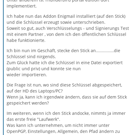
implementiert.
Ich habe nun das Addon Enigmail installiert (auf den Stick)
und die Schlüssel erzeugt sowie unterschrieben.
Soweit so gut, auch Verschlüsselungs - und Signierungs Test
mit einem Partner , von dem ich den öffentlichen Schlüssel
habe funktionierte.
Ich bin nun im Geschäft, stecke den Stick an...............die
Schlüssel sind nirgends.
Zum Glück hatte ich die Schlüssel in eine Datei exportiert
(public und priv) und konnte sie nun
wieder importieren.
Die Frage ist nun, wo sind diese Schlüssel abgespeichert,
auf der HD des Laptops/PC?
Wenn ja, kann ich irgendwie ändern, dass sie auf dem Stick
gespeichert werden?
Im weiteren, wenn ich den Stick andocke, nimmts ja immer
das erste freie "Laufwerk".
Was kann ich unternehmen, um nicht immer unter
OpenPGP, Einstellungen, Allgemein, den Pfad ändern zu