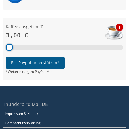
Kaffee ausgeben für:
1
3,00 €
Per Paypal unterstützen*
*Weiterleitung zu PayPal.Me
Thunderbird Mail DE
Impressum & Kontakt
Datenschutzerklärung