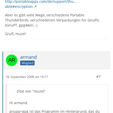
http://portableapps.com/de/support/thu…
able#encryption
Aber es gibt viele Wege, verschiedene Portable
Thunderbirds, verschiedenen Verpackungen für GnuPG
(GnuPT, gpg4win...)
Gruß, muzel
armand
Mitglied
#7
18. September 2008 um 19:17
Zitat von "muzel"
Hi armand,
gnupg=gpg ist das Programm im Hintergrund, das du