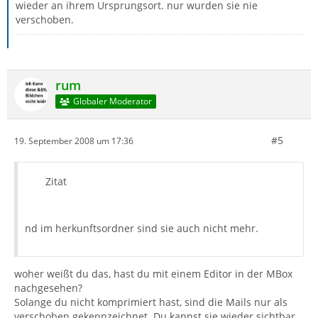
wieder an ihrem Ursprungsort. nur wurden sie nie
verschoben.
rum
Globaler Moderator
#5
19. September 2008 um 17:36
Zitat
nd im herkunftsordner sind sie auch nicht mehr.
woher weißt du das, hast du mit einem Editor in der MBox
nachgesehen?
Solange du nicht komprimiert hast, sind die Mails nur als
verschoben gekennzeichnet. Du kannst sie wieder sichtbar