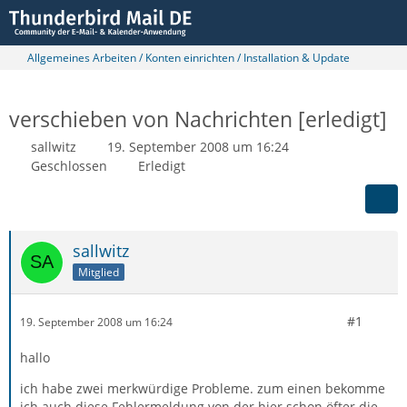
Allgemeines Arbeiten / Konten einrichten / Installation & Update
verschieben von Nachrichten [erledigt]
sallwitz
19. September 2008 um 16:24
Geschlossen
Erledigt
sallwitz
Mitglied
#1
19. September 2008 um 16:24
hallo
ich habe zwei merkwürdige Probleme. zum einen bekomme
ich auch diese Fehlermeldung von der hier schon öfter die