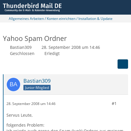
Allgemeines Arbeiten / Konten einrichten / Installation & Update
Yahoo Spam Ordner
Bastian309
28. September 2008 um 14:46
Geschlossen
Erledigt
Bastian309
Junior-Mitglied
#1
28. September 2008 um 14:46
Servus Leute,
folgendes Problem:
Ich würde auch gerne den Spam (Junk) Ordner aus meinem