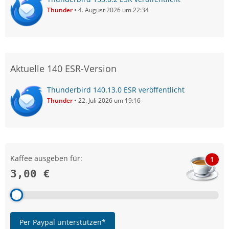
Thunder
4. August 2026 um 22:34
Aktuelle 140 ESR-Version
Thunderbird 140.13.0 ESR veröffentlicht
Thunder
22. Juli 2026 um 19:16
Kaffee ausgeben für:
1
3,00 €
Per Paypal unterstützen*