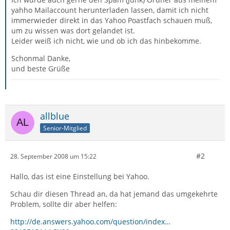
yahho Mailaccount herunterladen lassen, damit ich nicht
immerwieder direkt in das Yahoo Poastfach schauen muß,
um zu wissen was dort gelandet ist.
Leider weiß ich nicht, wie und ob ich das hinbekomme.
Schonmal Danke,
und beste Grüße
allblue
Senior-Mitglied
#2
28. September 2008 um 15:22
Hallo, das ist eine Einstellung bei Yahoo.
Schau dir diesen Thread an, da hat jemand das umgekehrte
Problem, sollte dir aber helfen:
http://de.answers.yahoo.com/question/index…