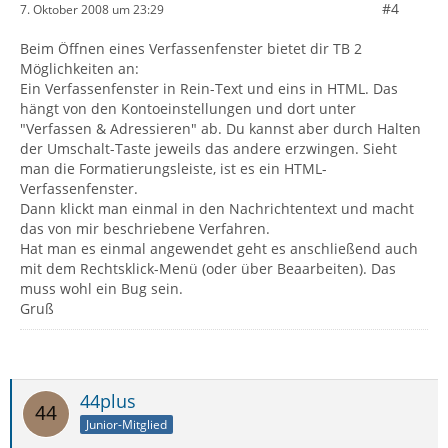
#4
7. Oktober 2008 um 23:29
Beim Öffnen eines Verfassenfenster bietet dir TB 2
Möglichkeiten an:
Ein Verfassenfenster in Rein-Text und eins in HTML. Das
hängt von den Kontoeinstellungen und dort unter
"Verfassen & Adressieren" ab. Du kannst aber durch Halten
der Umschalt-Taste jeweils das andere erzwingen. Sieht
man die Formatierungsleiste, ist es ein HTML-
Verfassenfenster.
Dann klickt man einmal in den Nachrichtentext und macht
das von mir beschriebene Verfahren.
Hat man es einmal angewendet geht es anschließend auch
mit dem Rechtsklick-Menü (oder über Beaarbeiten). Das
muss wohl ein Bug sein.
Gruß
44plus
Junior-Mitglied