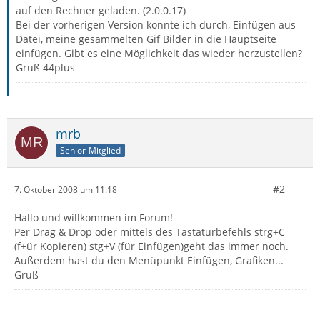
auf den Rechner geladen. (2.0.0.17)
Bei der vorherigen Version konnte ich durch, Einfügen aus
Datei, meine gesammelten Gif Bilder in die Hauptseite
einfügen. Gibt es eine Möglichkeit das wieder herzustellen?
Gruß 44plus
mrb
Senior-Mitglied
#2
7. Oktober 2008 um 11:18
Hallo und willkommen im Forum!
Per Drag & Drop oder mittels des Tastaturbefehls strg+C
(f+ür Kopieren) stg+V (für Einfügen)geht das immer noch.
Außerdem hast du den Menüpunkt Einfügen, Grafiken...
Gruß