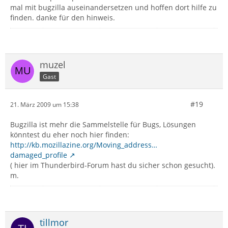
mal mit bugzilla auseinandersetzen und hoffen dort hilfe zu
finden. danke für den hinweis.
muzel
Gast
#19
21. März 2009 um 15:38
Bugzilla ist mehr die Sammelstelle für Bugs, Lösungen
könntest du eher noch hier finden:
http://kb.mozillazine.org/Moving_address…
damaged_profile
( hier im Thunderbird-Forum hast du sicher schon gesucht).
m.
tillmor