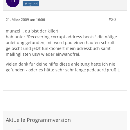
Mitglied
#20
21. März 2009 um 16:06
munzel .. du bist der killer!
hab unter "Recovering corrupt address books" die nötige
anleitung gefunden, mit word pad einen haufen schrott
gelöscht und jetzt funktioniert mein adressbuch samt
mailinglisten usw wieder einwandfrei.
vielen dank für deine hilfe! diese anleitung hätte ich nie
gefunden - oder es hätte sehr sehr lange gedauert! gruß t.
Aktuelle Programmversion