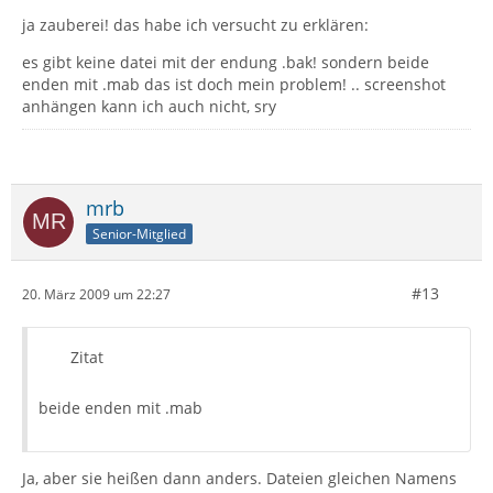
ja zauberei! das habe ich versucht zu erklären:
es gibt keine datei mit der endung .bak! sondern beide
enden mit .mab das ist doch mein problem! .. screenshot
anhängen kann ich auch nicht, sry
mrb
Senior-Mitglied
#13
20. März 2009 um 22:27
Zitat
beide enden mit .mab
Ja, aber sie heißen dann anders. Dateien gleichen Namens