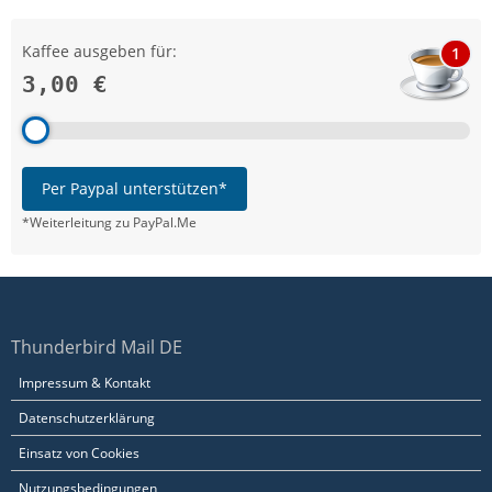
Kaffee ausgeben für:
1
3,00 €
Per Paypal unterstützen*
*Weiterleitung zu PayPal.Me
Thunderbird Mail DE
Impressum & Kontakt
Datenschutzerklärung
Einsatz von Cookies
Nutzungsbedingungen