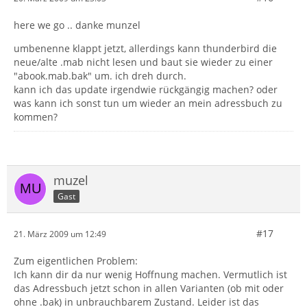
here we go .. danke munzel
umbenenne klappt jetzt, allerdings kann thunderbird die
neue/alte .mab nicht lesen und baut sie wieder zu einer
"abook.mab.bak" um. ich dreh durch.
kann ich das update irgendwie rückgängig machen? oder
was kann ich sonst tun um wieder an mein adressbuch zu
kommen?
muzel
Gast
#17
21. März 2009 um 12:49
Zum eigentlichen Problem:
Ich kann dir da nur wenig Hoffnung machen. Vermutlich ist
das Adressbuch jetzt schon in allen Varianten (ob mit oder
ohne .bak) in unbrauchbarem Zustand. Leider ist das