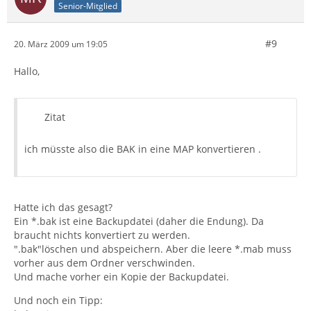
Senior-Mitglied
#9
20. März 2009 um 19:05
Hallo,
Zitat
ich müsste also die BAK in eine MAP konvertieren .
Hatte ich das gesagt?
Ein *.bak ist eine Backupdatei (daher die Endung). Da
braucht nichts konvertiert zu werden.
".bak"löschen und abspeichern. Aber die leere *.mab muss
vorher aus dem Ordner verschwinden.
Und mache vorher ein Kopie der Backupdatei.
Und noch ein Tipp: