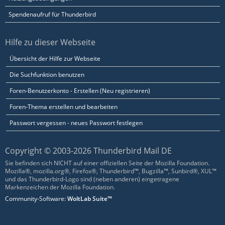
Spendenaufruf für Thunderbird
Hilfe zu dieser Webseite
Übersicht der Hilfe zur Webseite
Die Suchfunktion benutzen
Foren-Benutzerkonto - Erstellen (Neu registrieren)
Foren-Thema erstellen und bearbeiten
Passwort vergessen - neues Passwort festlegen
Copyright © 2003-2026 Thunderbird Mail DE
Sie befinden sich NICHT auf einer offiziellen Seite der Mozilla Foundation.
Mozilla®, mozilla.org®, Firefox®, Thunderbird™, Bugzilla™, Sunbird®, XUL™
und das Thunderbird-Logo sind (neben anderen) eingetragene
Markenzeichen der Mozilla Foundation.
Community-Software:
WoltLab Suite™