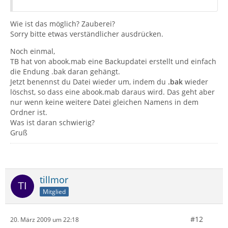
Wie ist das möglich? Zauberei?
Sorry bitte etwas verständlicher ausdrücken.
Noch einmal,
TB hat von abook.mab eine Backupdatei erstellt und einfach
die Endung .bak daran gehängt.
Jetzt benennst du Datei wieder um, indem du
.bak
wieder
löschst, so dass eine abook.mab daraus wird. Das geht aber
nur wenn keine weitere Datei gleichen Namens in dem
Ordner ist.
Was ist daran schwierig?
Gruß
tillmor
Mitglied
#12
20. März 2009 um 22:18