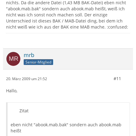
nichts. Da die andere Datei (1,43 MB BAK-Datei) eben nicht
"abook.mab.bak" sondern auch abook.mab heißt, weiß ich
nicht was ich sonst noch machen soll. Der einzige
Unterschied ist dieses BAK / MAB-Datei ding, bei dem ich
nicht weiß wie ich aus der BAK eine MAB mache. :confused:
mrb
Senior-Mitglied
#11
20. März 2009 um 21:52
Hallo,
Zitat
eben nicht "abook.mab.bak" sondern auch abook.mab
heißt