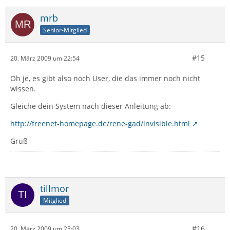
mrb
Senior-Mitglied
#15
20. März 2009 um 22:54
Oh je, es gibt also noch User, die das immer noch nicht
wissen.
Gleiche dein System nach dieser Anleitung ab:
http://freenet-homepage.de/rene-gad/invisible.html
Gruß
tillmor
Mitglied
#16
20. März 2009 um 23:03