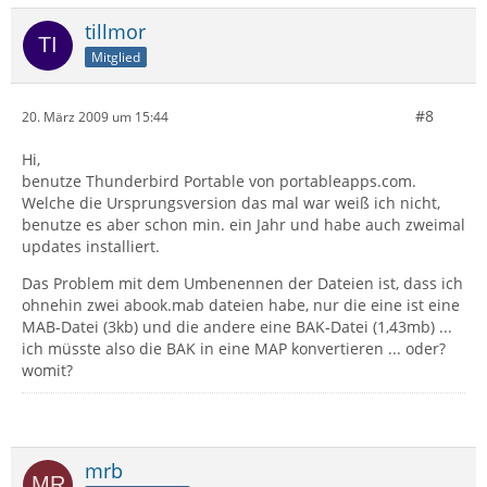
tillmor
Mitglied
#8
20. März 2009 um 15:44
Hi,
benutze Thunderbird Portable von portableapps.com.
Welche die Ursprungsversion das mal war weiß ich nicht,
benutze es aber schon min. ein Jahr und habe auch zweimal
updates installiert.
Das Problem mit dem Umbenennen der Dateien ist, dass ich
ohnehin zwei abook.mab dateien habe, nur die eine ist eine
MAB-Datei (3kb) und die andere eine BAK-Datei (1,43mb) ...
ich müsste also die BAK in eine MAP konvertieren ... oder?
womit?
mrb