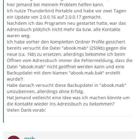
hier Jemand bei meinem Problem helfen kann.
Ich nutze Thunderbird Portable und habe vor zwei Tagen
ein Update von 2.0.0.16 auf 2.0.0.17 gemacht.
Nachdem ich das Programm neu gestartet hatte, war das
Adressbuch plötzlich nicht mehr da bzw. alle Kontakte
waren weg.
Ich habe vorher den kompletten Ordner Profile gesichert
bereits versucht die Datei "abook.mab" (250kb) gegen die
neue (ca. 1kb) zu ersetzen, allerdings bekomme ich beim
Öffnen vom Adressbuch immer die Fehlermeldung, dass die
Datei "abook.mab" nicht geöffnet werden kann und eine
Backupdatei mit dem Namen "abook.mab.bak" erstellt
wurde?!
Habe danach versucht diese Backupdatei in "abook.mab"
umzubennen, allerdings ohne Erfolg.
Hat Jemand vielleicht eine Idee was ich machen könnte um
die Kontakte wieder ins Adressbuch zu bekommen?
Vielen Dank vorab!
mrb