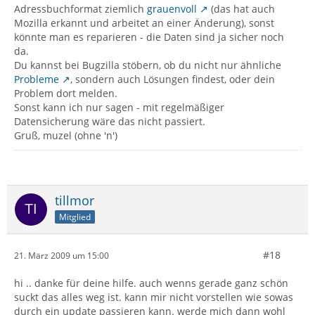
Adressbuchformat ziemlich
grauenvoll
(das hat auch
Mozilla erkannt und arbeitet an einer Änderung), sonst
könnte man es reparieren - die Daten sind ja sicher noch
da.
Du kannst bei Bugzilla stöbern, ob du nicht nur ähnliche
Probleme
, sondern auch Lösungen findest, oder dein
Problem dort melden.
Sonst kann ich nur sagen - mit regelmäßiger
Datensicherung wäre das nicht passiert.
Gruß, muzel (ohne 'n')
tillmor
Mitglied
#18
21. März 2009 um 15:00
hi .. danke für deine hilfe. auch wenns gerade ganz schön
suckt das alles weg ist. kann mir nicht vorstellen wie sowas
durch ein update passieren kann. werde mich dann wohl