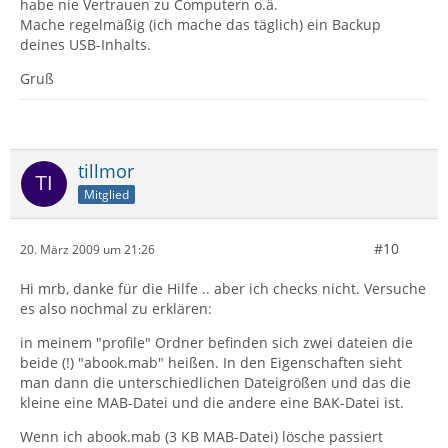
habe nie Vertrauen zu Computern o.ä.
Mache regelmäßig (ich mache das täglich) ein Backup
deines USB-Inhalts.
Gruß
tillmor
Mitglied
#10
20. März 2009 um 21:26
Hi mrb, danke für die Hilfe .. aber ich checks nicht. Versuche
es also nochmal zu erklären:
in meinem "profile" Ordner befinden sich zwei dateien die
beide (!) "abook.mab" heißen. In den Eigenschaften sieht
man dann die unterschiedlichen Dateigrößen und das die
kleine eine MAB-Datei und die andere eine BAK-Datei ist.
Wenn ich abook.mab (3 KB MAB-Datei) lösche passiert