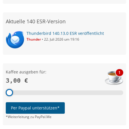
Aktuelle 140 ESR-Version
Thunderbird 140.13.0 ESR veröffentlicht
Thunder
22. Juli 2026 um 19:16
Kaffee ausgeben für:
1
3,00 €
Per Paypal unterstützen*
*Weiterleitung zu PayPal.Me