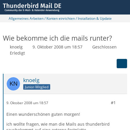
Allgemeines Arbeiten / Konten einrichten / Installation & Update
Wie bekomme ich die mails runter?
knoelg
9. Oktober 2008 um 18:57
Geschlossen
Erledigt
knoelg
Junior-Mitglied
#1
9. Oktober 2008 um 18:57
Einen wunderschönen guten morgen!
ich wollte fragen, wie man die Mails aus thunderbird
rausbekommt auf eine externe festplatte.