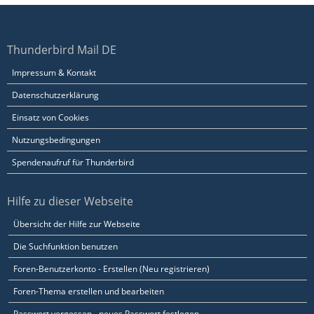
Thunderbird Mail DE
Impressum & Kontakt
Datenschutzerklärung
Einsatz von Cookies
Nutzungsbedingungen
Spendenaufruf für Thunderbird
Hilfe zu dieser Webseite
Übersicht der Hilfe zur Webseite
Die Suchfunktion benutzen
Foren-Benutzerkonto - Erstellen (Neu registrieren)
Foren-Thema erstellen und bearbeiten
Passwort vergessen - neues Passwort festlegen