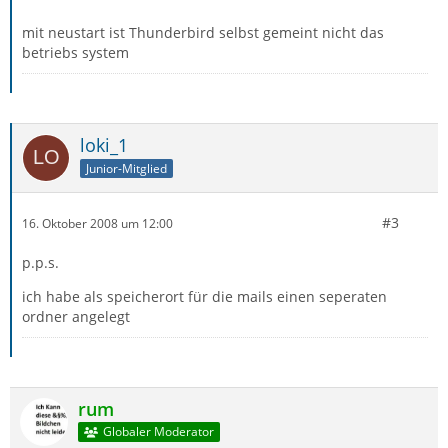
mit neustart ist Thunderbird selbst gemeint nicht das
betriebs system
loki_1
Junior-Mitglied
#3
16. Oktober 2008 um 12:00
p.p.s.
ich habe als speicherort für die mails einen seperaten
ordner angelegt
rum
Globaler Moderator