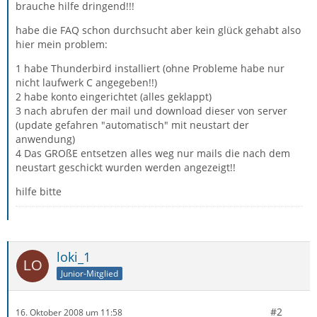
brauche hilfe dringend!!!
habe die FAQ schon durchsucht aber kein glück gehabt also
hier mein problem:
1 habe Thunderbird installiert (ohne Probleme habe nur
nicht laufwerk C angegeben!!)
2 habe konto eingerichtet (alles geklappt)
3 nach abrufen der mail und download dieser von server
(update gefahren "automatisch" mit neustart der
anwendung)
4 Das GROßE entsetzen alles weg nur mails die nach dem
neustart geschickt wurden werden angezeigt!!
hilfe bitte
loki_1
Junior-Mitglied
#2
16. Oktober 2008 um 11:58