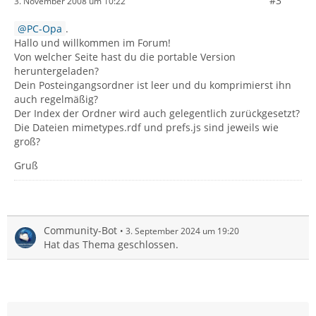
#3
3. November 2008 um 10:22
PC-Opa
.
Hallo und willkommen im Forum!
Von welcher Seite hast du die portable Version
heruntergeladen?
Dein Posteingangsordner ist leer und du komprimierst ihn
auch regelmäßig?
Der Index der Ordner wird auch gelegentlich zurückgesetzt?
Die Dateien mimetypes.rdf und prefs.js sind jeweils wie
groß?
Gruß
Community-Bot
3. September 2024 um 19:20
Hat das Thema geschlossen.