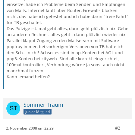
einsetze, habe ich Probleme beim Senden und Empfangen
von Mails. Internet läuft über Router, Firewalls blocken
nicht, das habe ich getestet und ich habe darin "freie Fahrt"
für TB geschaltet.
Das Putzige ist: mal geht alles, dann geht plötzlich nix. Gehe
an anderen Rechner: alles geht - dann plötzlich wieder nix.
Parallel klappt Zugang zu den Mailservern mit Software
poptray immer, bei vorherigen Versionen von TB hatte ich
den Sch... nicht! Achso: es sind imap-Konten bei AOL und
pop3-Konten bei cityweb. Sind alle korrekt eingerichtet,
100mal kontrolliert, Verbindung würde ja sonst auch nicht
manchmal funzen.
Kann jemand helfen?
Sommer Traum
Junior-Mitglied
#2
2. November 2008 um 22:29