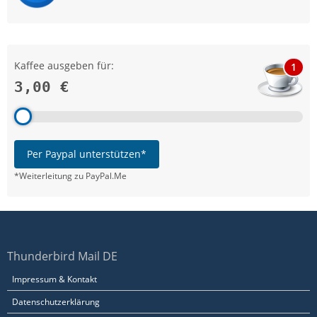
Kaffee ausgeben für:
1
3,00 €
Per Paypal unterstützen*
*Weiterleitung zu PayPal.Me
Thunderbird Mail DE
Impressum & Kontakt
Datenschutzerklärung