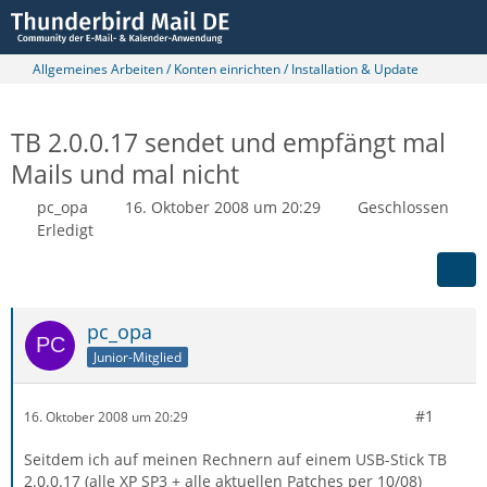
Allgemeines Arbeiten / Konten einrichten / Installation & Update
TB 2.0.0.17 sendet und empfängt mal
Mails und mal nicht
pc_opa
16. Oktober 2008 um 20:29
Geschlossen
Erledigt
pc_opa
Junior-Mitglied
#1
16. Oktober 2008 um 20:29
Seitdem ich auf meinen Rechnern auf einem USB-Stick TB
2.0.0.17 (alle XP SP3 + alle aktuellen Patches per 10/08)