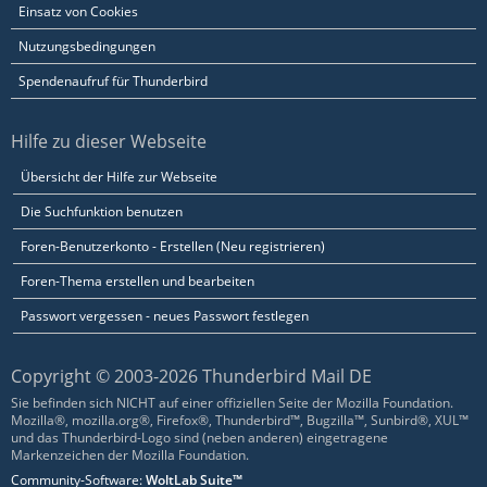
Einsatz von Cookies
Nutzungsbedingungen
Spendenaufruf für Thunderbird
Hilfe zu dieser Webseite
Übersicht der Hilfe zur Webseite
Die Suchfunktion benutzen
Foren-Benutzerkonto - Erstellen (Neu registrieren)
Foren-Thema erstellen und bearbeiten
Passwort vergessen - neues Passwort festlegen
Copyright © 2003-2026 Thunderbird Mail DE
Sie befinden sich NICHT auf einer offiziellen Seite der Mozilla Foundation.
Mozilla®, mozilla.org®, Firefox®, Thunderbird™, Bugzilla™, Sunbird®, XUL™
und das Thunderbird-Logo sind (neben anderen) eingetragene
Markenzeichen der Mozilla Foundation.
Community-Software:
WoltLab Suite™