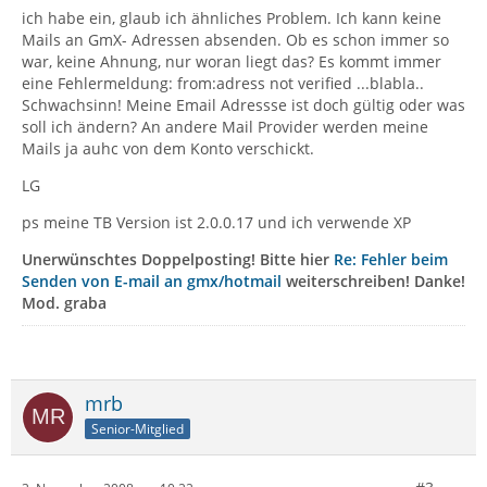
ich habe ein, glaub ich ähnliches Problem. Ich kann keine
Mails an GmX- Adressen absenden. Ob es schon immer so
war, keine Ahnung, nur woran liegt das? Es kommt immer
eine Fehlermeldung: from:adress not verified ...blabla..
Schwachsinn! Meine Email Adressse ist doch gültig oder was
soll ich ändern? An andere Mail Provider werden meine
Mails ja auhc von dem Konto verschickt.
LG
ps meine TB Version ist 2.0.0.17 und ich verwende XP
Unerwünschtes Doppelposting! Bitte hier
Re: Fehler beim
Senden von E-mail an gmx/hotmail
weiterschreiben! Danke!
Mod. graba
mrb
Senior-Mitglied